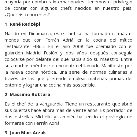
mayoría por nombres internacionales, tenemos el privilegio
de contar con algunos chefs nacidos en nuestro país.
¿Queréis conocerles?
1. René Redzépi
Nacido en Dinamarca, este chef se ha formado ni más ni
menos que con Ferrán Adriá en la cocina del mítico
restaurante ElBulli. En el año 2008 fue premiado con el
galardón Madrid Fusión y dos años después conseguía
colocarse por delante del que había sido su maestro. Entre
sus muchos méritos se encuentra el llamado Manifiesto por
la nueva cocina nórdica, una serie de normas culinarias a
través de las que pretende emplear materias primas del
entorno y lograr una cocina más sostenible.
2. Massimo Bottura
Es el chef de la vanguardia. Tiene un restaurante que abrió
sus puertas hace ahora más de veinte años. Es portador de
dos estrellas Michelín y también ha tenido el privilegio de
formarse con Ferrán Adriá.
3. Juan Mari Arzak