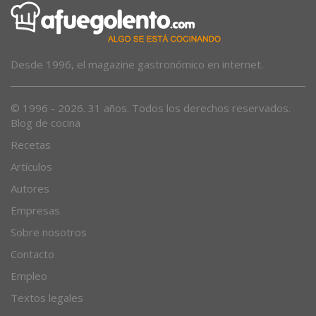
Desde 1996, el magazine gastronómico en internet.
© 1996 - 2026. 31 años. Todos los derechos reservados.
Blog de cocina
Recetas
Artículos
Autores
Empresas
Sobre nosotros
Contacto
Empleo
Textos legales