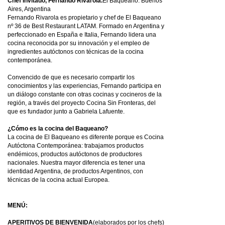
Chef Invitado, Fernando Rivarola.
El Baqueano. Buenos
Aires, Argentina
Fernando Rivarola es propietario y chef de El Baqueano
nº 36 de Best Restaurant LATAM. Formado en Argentina y
perfeccionado en España e Italia, Fernando lidera una
cocina reconocida por su innovación y el empleo de
ingredientes autóctonos con técnicas de la cocina
contemporánea.
Convencido de que es necesario compartir los
conocimientos y las experiencias, Fernando participa en
un diálogo constante con otras cocinas y cocineros de la
región, a través del proyecto Cocina Sin Fronteras, del
que es fundador junto a Gabriela Lafuente.
¿Cómo es la cocina del Baqueano?
La cocina de El Baqueano es diferente porque es Cocina
Autóctona Contemporánea: trabajamos productos
endémicos, productos autóctonos de productores
nacionales. Nuestra mayor diferencia es tener una
identidad Argentina, de productos Argentinos, con
técnicas de la cocina actual Europea.
MENÚ:
APERITIVOS DE BIENVENIDA
(elaborados por los chefs)