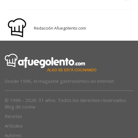
Redacción Afuegolento.com
Desde 1996, el magazine gastronómico en internet.
© 1996 - 2026. 31 años. Todos los derechos reservados.
Blog de cocina
Recetas
Artículos
Autores