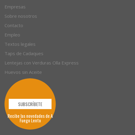
Empresas
Sobre nosotros
Contacto
Empleo
Textos legales
Taps de Cadaques
Lentejas con Verduras Olla Express
Huevos sin Aceite
SUBSCRÍBETE
Recibe las novedades de A
Fuego Lento