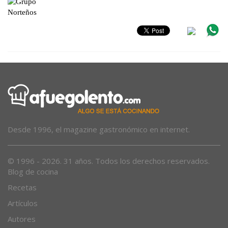
Desde 1996, el magazine gastronómico en internet.
© 1996 - 2026. 31 años. Todos los derechos reservados.
Blog de cocina
Recetas
Artículos
Autores