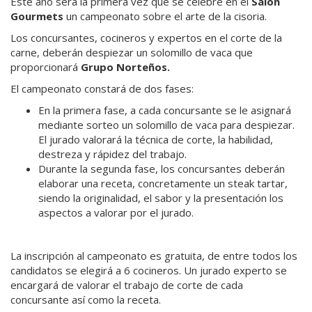
Este año será la primera vez que se celebre en el
Salón
Gourmets
un campeonato sobre el arte de la cisoria.
Los concursantes, cocineros y expertos en el corte de la
carne, deberán despiezar un solomillo de vaca que
proporcionará
Grupo Norteños.
El campeonato constará de dos fases:
En la primera fase, a cada concursante se le asignará
mediante sorteo un solomillo de vaca para despiezar.
El jurado valorará la técnica de corte, la habilidad,
destreza y rápidez del trabajo.
Durante la segunda fase, los concursantes deberán
elaborar una receta, concretamente un steak tartar,
siendo la originalidad, el sabor y la presentación los
aspectos a valorar por el jurado.
La inscripción al campeonato es gratuita, de entre todos los
candidatos se elegirá a 6 cocineros. Un jurado experto se
encargará de valorar el trabajo de corte de cada
concursante así como la receta.