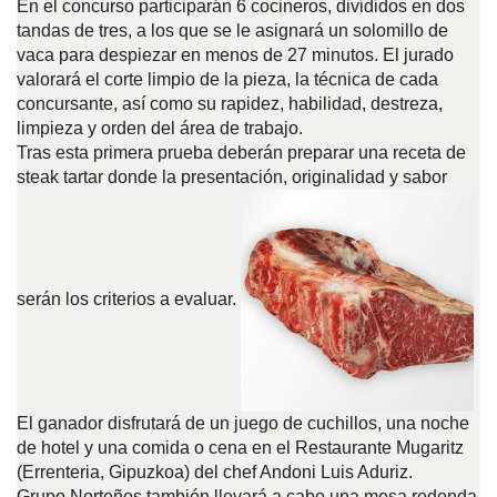
En el concurso participarán 6 cocineros, divididos en dos
tandas de tres, a los que se le asignará un solomillo de
vaca para despiezar en menos de 27 minutos. El jurado
valorará el corte limpio de la pieza, la técnica de cada
concursante, así como su rapidez, habilidad, destreza,
limpieza y orden del área de trabajo.
Tras esta primera prueba deberán preparar una receta de
steak tartar donde la presentación, originalidad y sabor
serán los criterios a evaluar.
El ganador disfrutará de un juego de cuchillos, una noche
de hotel y una comida o cena en el Restaurante Mugaritz
(Errenteria, Gipuzkoa) del chef Andoni Luis Aduriz.
Grupo Norteños también llevará a cabo una mesa redonda