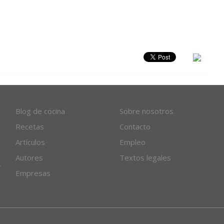
Blog de cocina
Sobre nosotros
Recetas
Contacto
Artículos
Empleo
Autores
Textos legales
Empresas