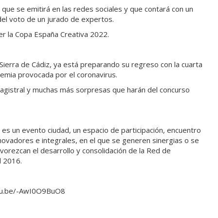
 que se emitirá en las redes sociales y que contará con un
del voto de un jurado de expertos.
r la Copa España Creativa 2022.
Sierra de Cádiz, ya está preparando su regreso con la cuarta
demia provocada por el coronavirus.
magistral y muchas más sorpresas que harán del concurso
es un evento ciudad, un espacio de participación, encuentro
novadores e integrales, en el que se generen sinergias o se
vorezcan el desarrollo y consolidación de la Red de
l 2016.
outu.be/-AwI0O9BuO8