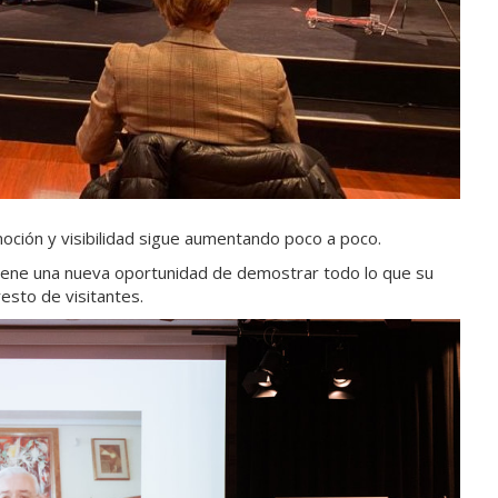
oción y visibilidad sigue aumentando poco a poco.
 tiene una nueva oportunidad de demostrar todo lo que su
esto de visitantes.