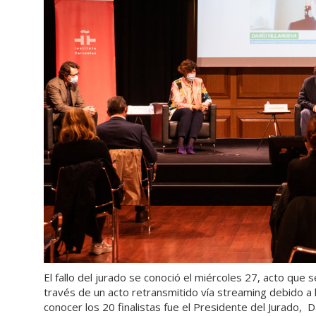
El fallo del jurado se conoció el miércoles 27, acto que 
través de un acto retransmitido vía streaming debido a 
conocer los 20 finalistas fue el Presidente del Jurado, 