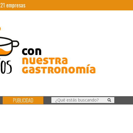
|
21
empresas
PUBLICIDAD