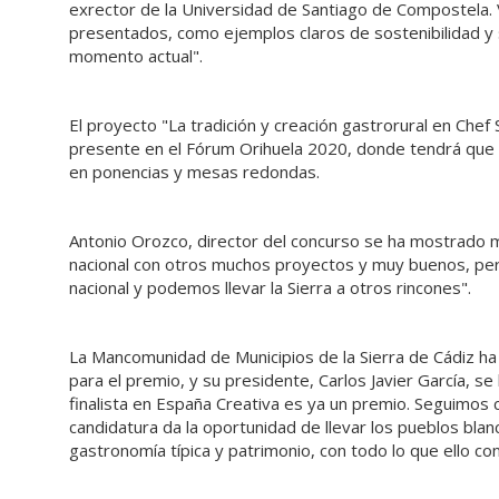
exrector de la Universidad de Santiago de Compostela. V
presentados, como ejemplos claros de sostenibilidad y
momento actual".
El proyecto "La tradición y creación gastrorural en Chef 
presente en el Fórum Orihuela 2020, donde tendrá que d
en ponencias y mesas redondas.
Antonio Orozco, director del concurso se ha mostrado 
nacional con otros muchos proyectos y muy buenos, pero
nacional y podemos llevar la Sierra a otros rincones".
La Mancomunidad de Municipios de la Sierra de Cádiz ha 
para el premio, y su presidente, Carlos Javier García, s
finalista en España Creativa es ya un premio. Seguimos c
candidatura da la oportunidad de llevar los pueblos bl
gastronomía típica y patrimonio, con todo lo que ello con