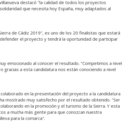
illanueva destacó "la calidad de todos los proyectos
 solidaridad que necesita hoy España, muy adaptados al
Sierra de Cádiz 2019", es uno de los 20 finalistas que estará
efender el proyecto y tendrá la oportunidad de participar
muy emocionado al conocer el resultado. "Competimos a nivel
 gracias a esta candidatura nos están conociendo a nivel
colaborado en la presentación del proyecto a la candidatura
e ha mostrado muy satisfecho por el resultado obtenido. "Ser
olaborando en la promoción y el turismo de la Sierra. Y esta
ancos a mucha más gente para que conozcan nuestra
lleva para la comarca".