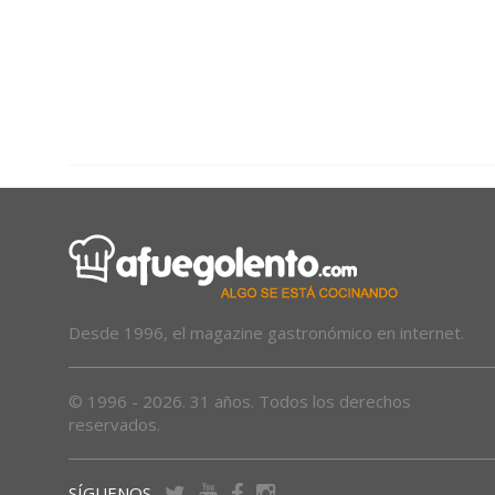
Desde 1996, el magazine gastronómico en internet.
© 1996 - 2026. 31 años. Todos los derechos
reservados.
SÍGUENOS