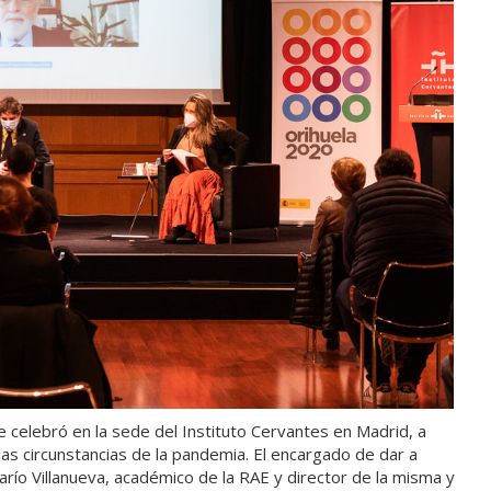
se celebró en la sede del Instituto Cervantes en Madrid, a
las circunstancias de la pandemia. El encargado de dar a
Darío Villanueva, académico de la RAE y director de la misma y