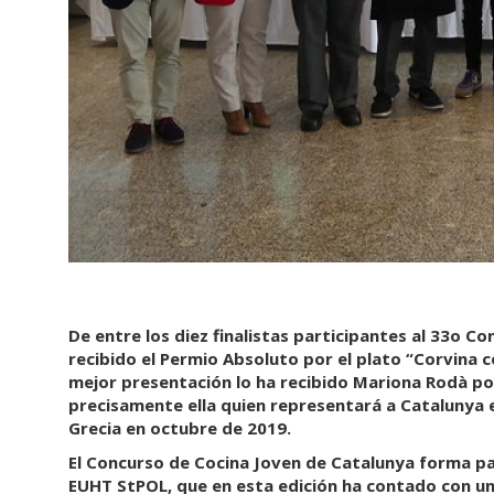
De entre los diez finalistas participantes al 33o C
recibido el Permio Absoluto por el plato
“
Corvina c
mejor presentación lo ha recibido Mariona Rodà po
precisamente ella quien representará a Catalunya 
Grecia en octubre de 2019.
El Concurso de Cocina Joven de Catalunya forma pa
EUHT StPOL, que en esta edición ha contado con un