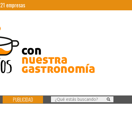
|
21
empresas
PUBLICIDAD