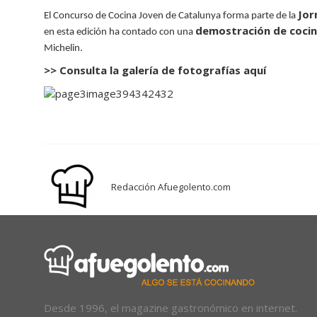
Jor
El Concurso de Cocina Joven de Catalunya forma parte de la
demostración de cocin
en esta edición ha contado con una
Michelin.
>> Consulta la galería de fotografías
aquí
Redacción Afuegolento.com
Desde 1996, el magazine gastronómico en internet.