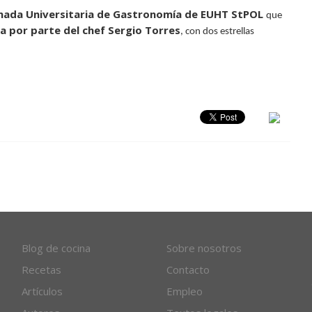
nada Universitaria de Gastronomía de EUHT StPOL
que
a por parte del chef Sergio Torres
, con dos estrellas
Blog de cocina
Sobre nosotros
Recetas
Contacto
Artículos
Empleo