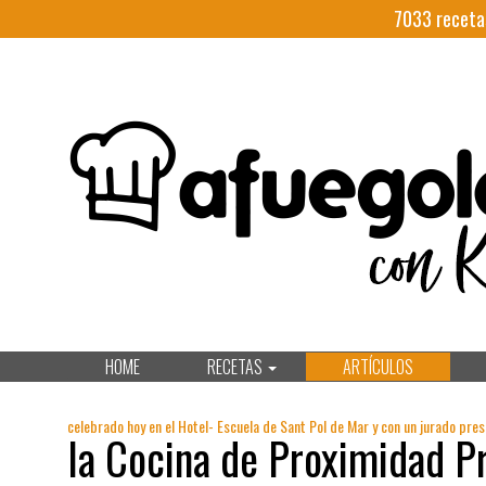
7033
receta
HOME
RECETAS
ARTÍCULOS
celebrado hoy en el Hotel- Escuela de Sant Pol de Mar y con un jurado presi
la Cocina de Proximidad P