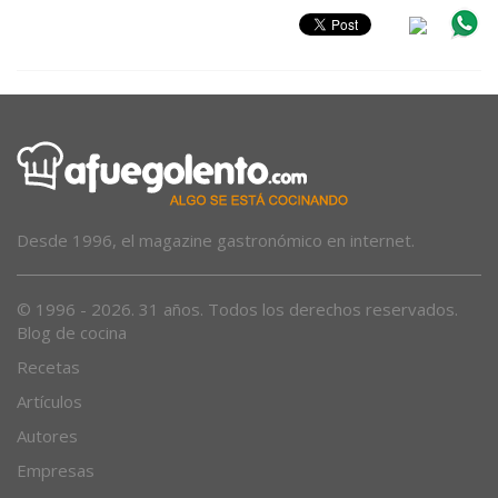
Desde 1996, el magazine gastronómico en internet.
© 1996 - 2026. 31 años. Todos los derechos reservados.
Blog de cocina
Recetas
Artículos
Autores
Empresas