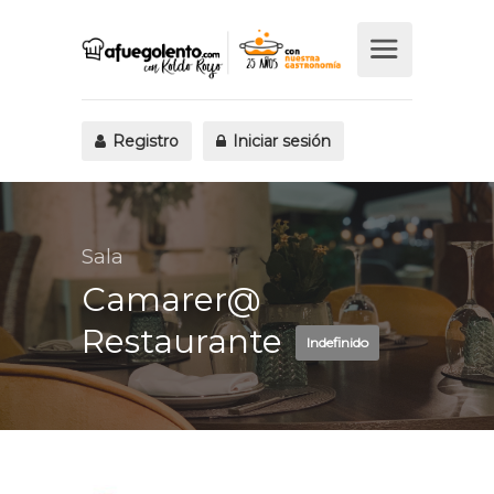
Registro
Iniciar sesión
Sala
Camarer@
Restaurante
Indefinido