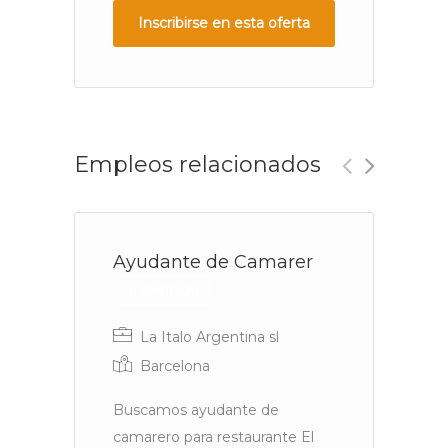
Inscribirse en esta oferta
Empleos relacionados
Ayudante de Camarer
J
Indefinido
La Italo Argentina sl
Barcelona
Buscamos ayudante de
Se
camarero para restaurante El
pa