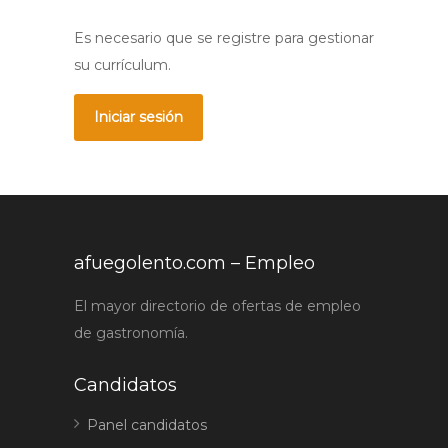
Es necesario que se registre para gestionar
su currículum.
Iniciar sesión
afuegolento.com – Empleo
El mayor directorio de ofertas de empleo
de gastronomía.
Candidatos
Panel candidatos