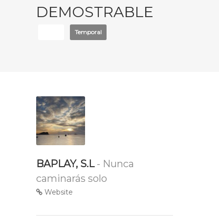
DEMOSTRABLE
Otros
Temporal
BAPLAY, S.L
- Nunca
caminarás solo
Website