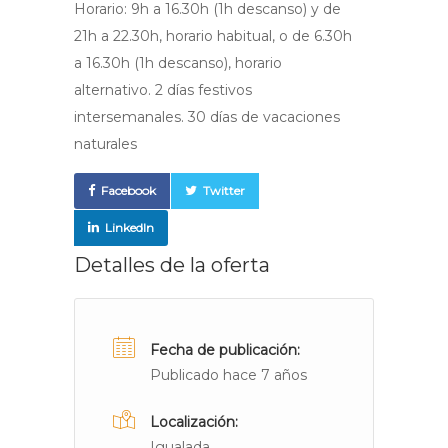
Horario: 9h a 16.30h (1h descanso) y de
21h a 22.30h, horario habitual, o de 6.30h
a 16.30h (1h descanso), horario
alternativo. 2 días festivos
intersemanales. 30 días de vacaciones
naturales
Facebook
Twitter
LinkedIn
Detalles de la oferta
Fecha de publicación:
Publicado hace 7 años
Localización:
Igualada