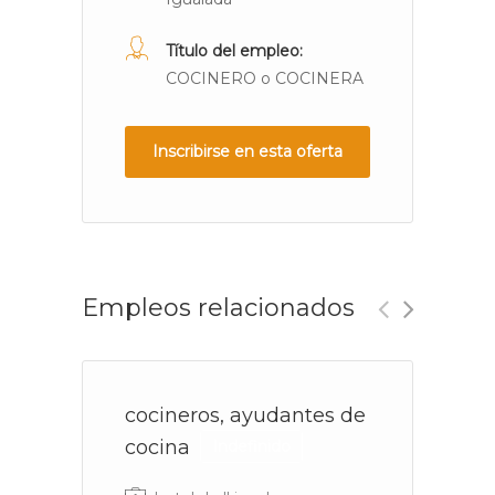
Título del empleo:
COCINERO o COCINERA
Inscribirse en esta oferta
Empleos relacionados
cocineros, ayudantes de
s
cocina
c
Indefinido