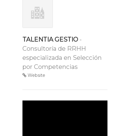
TALENTIA GESTIO
-
Consultoría de RRHH
especializada en Selección
por Competencias
Website