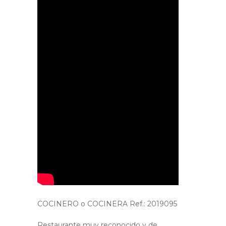
COCINERO o COCINERA Ref.: 2019095
Restaurante muy reconocido y de