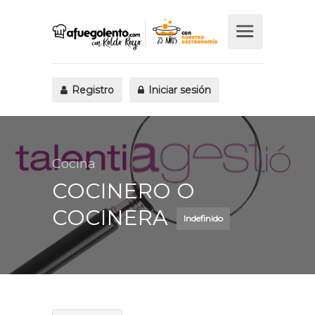
Registro
Iniciar sesión
Cocina
COCINERO O
COCINERA
Indefinido