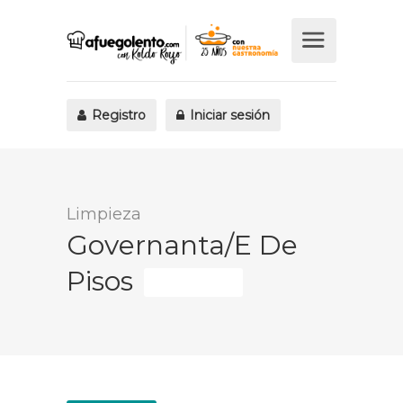
Registro
Iniciar sesión
Limpieza
Governanta/e De
Pisos
Fijo discontinuo