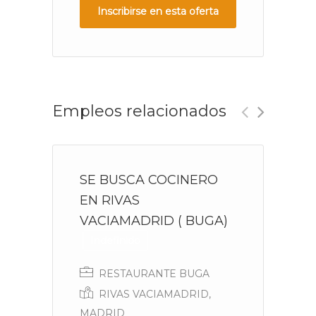
Inscribirse en esta oferta
Empleos relacionados
SE BUSCA COCINERO
B
EN RIVAS
s
VACIAMADRID ( BUGA)
Indefinido
RESTAURANTE BUGA
RIVAS VACIAMADRID,
B
MADRID