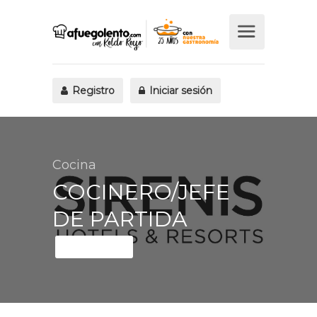
Registro
Iniciar sesión
Cocina
COCINERO/JEFE
DE PARTIDA
Fijo discontinuo