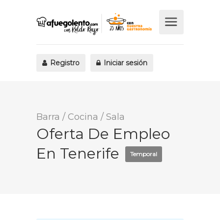
Registro
Iniciar sesión
Barra
/
Cocina
/
Sala
Oferta De Empleo
En Tenerife
Temporal