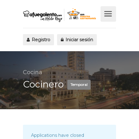
Registro
Iniciar sesión
Cocina
Cocinero
Temporal
Applications have closed