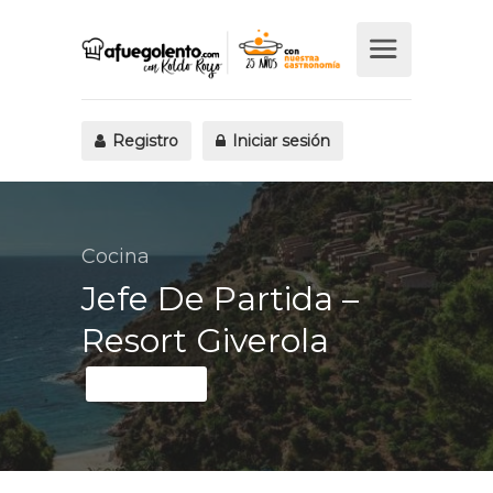
Registro
Iniciar sesión
Cocina
Jefe De Partida –
Resort Giverola
Fijo discontinuo