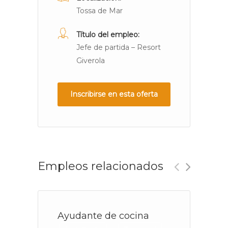
Tossa de Mar
Título del empleo:
Jefe de partida – Resort
Giverola
Inscribirse en esta oferta
Empleos relacionados
Ayudante de cocina
C