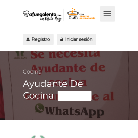
Registro
Iniciar sesión
Cocina
Ayudante De
Cocina
Fijo discontinuo