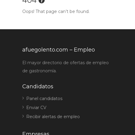
404
Oops! That page can’t be found.
afuegolento.com – Empleo
El mayor directorio de ofertas de empleo
de gastronomía.
Candidatos
Panel candidatos
Enviar CV
Recibir alertas de empleo
Empresas