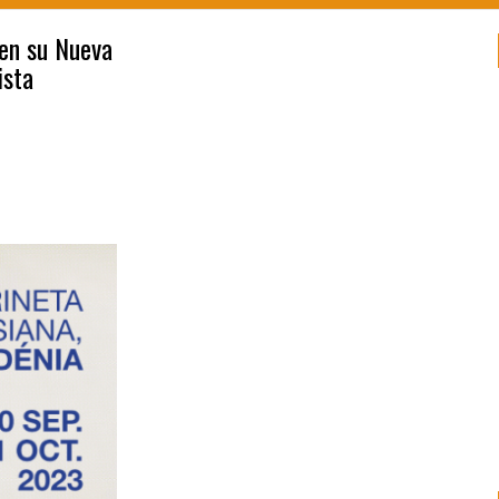
 en su Nueva
ista