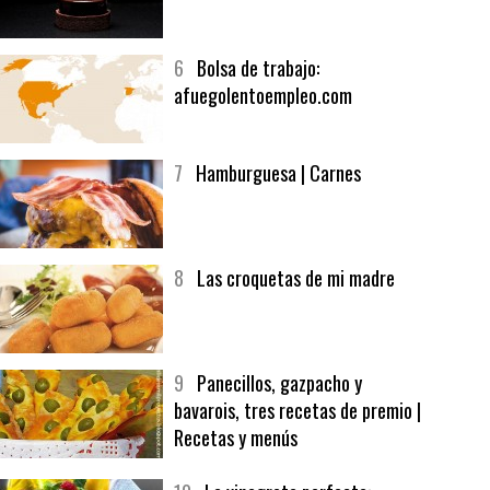
5
CHOCOLATE EN TEXTURAS
6
Bolsa de trabajo:
afuegolentoempleo.com
7
Hamburguesa | Carnes
8
Las croquetas de mi madre
9
Panecillos, gazpacho y