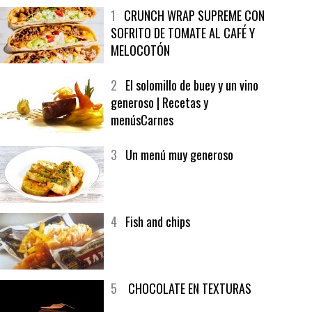
MÁS LEÍDO
ÚLTIMAS PUBLICACIONES
1
CRUNCH WRAP SUPREME CON
SOFRITO DE TOMATE AL CAFÉ Y
MELOCOTÓN
2
El solomillo de buey y un vino
generoso | Recetas y
menúsCarnes
3
Un menú muy generoso
4
Fish and chips