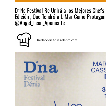
D*Na Festival Re Unirá a los Mejores Chefs
Edición , Que Tendrá a L Mar Como Protagon
@Angel_Leon_Aponiente
Redacción Afuegolento.com