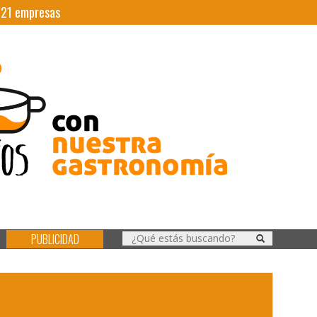
|
21
empresas
PUBLICIDAD