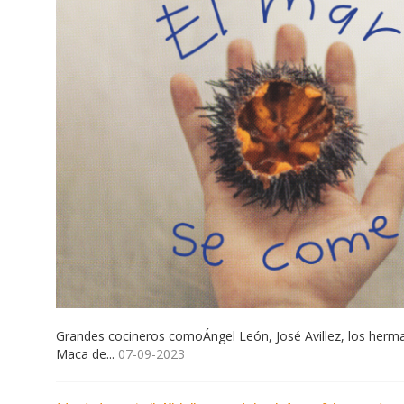
Grandes cocineros comoÁngel León, José Avillez, los herm
Maca de...
07-09-2023