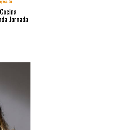
oyección
 Cocina
nda Jornada