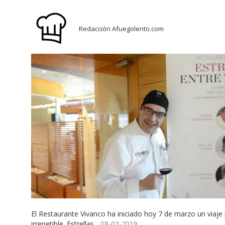
Redacción Afuegolento.com
El Restaurante Vivanco ha iniciado hoy 7 de marzo un viaje 
irrepetible. Estrellas...
08-03-2019