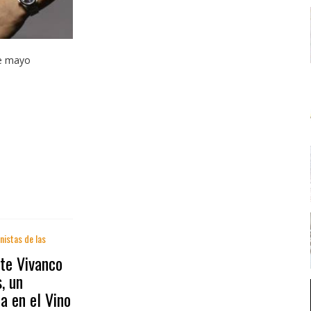
de mayo
nistas de las
te Vivanco
, un
a en el Vino