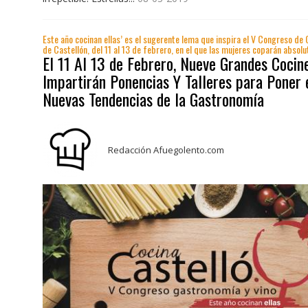
Este año cocinan ellas’ es el sugerente lema que inspira el V Congreso de
de Castellón, del 11 al 13 de febrero, en el que las mujeres coparán absolu
El 11 Al 13 de Febrero, Nueve Grandes Cocin
Impartirán Ponencias Y Talleres para Poner 
Nuevas Tendencias de la Gastronomía
Redacción Afuegolento.com