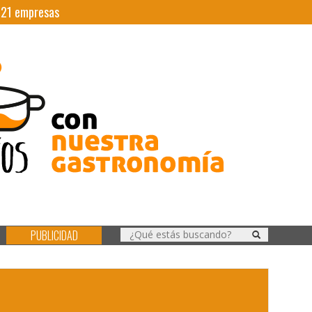
|
21
empresas
PUBLICIDAD