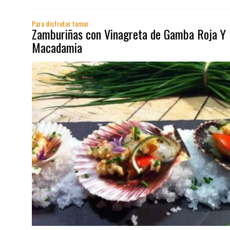
Para disfrutar tomar
Zamburiñas con Vinagreta de Gamba Roja Y
Macadamia