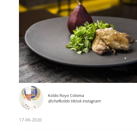
Koldo Royo Coloma
@chefkoldo tiktok instagram
17-06-2020