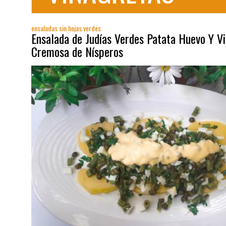
ensaladas sin hojas verdes
Ensalada de Judías Verdes Patata Huevo Y V
Cremosa de Nísperos