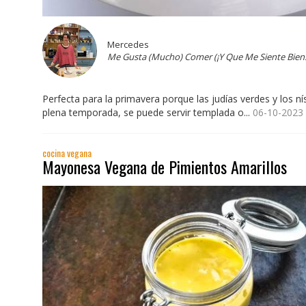
Mercedes
Me Gusta (Mucho) Comer (¡Y Que Me Siente Bien!
Perfecta para la primavera porque las judías verdes y los n
plena temporada, se puede servir templada o...
06-10-2023
cocina vegana
Mayonesa Vegana de Pimientos Amarillos