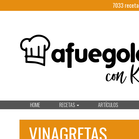
7033
receta
HOME
RECETAS
ARTÍCULOS
VINAGRETAS