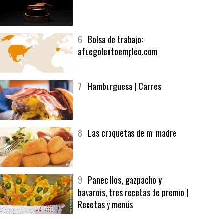
5
CHOCOLATE EN TEXTURAS
6
Bolsa de trabajo:
afuegolentoempleo.com
7
Hamburguesa | Carnes
8
Las croquetas de mi madre
9
Panecillos, gazpacho y