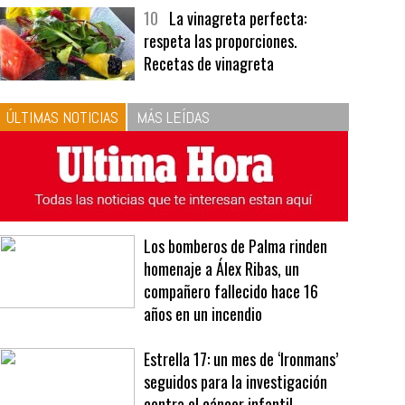
bavarois, tres recetas de premio |
Recetas y menús
10
La vinagreta perfecta:
respeta las proporciones.
Recetas de vinagreta
ÚLTIMAS NOTICIAS
MÁS LEÍDAS
Los bomberos de Palma rinden
homenaje a Álex Ribas, un
compañero fallecido hace 16
años en un incendio