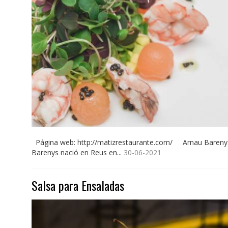
Página web: http://matizrestaurante.com/ Arnau Bareny
Barenys nació en Reus en...
30-06-2021
Salsa para Ensaladas