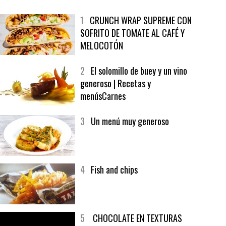
MÁS LEÍDO
ÚLTIMAS PUBLICACIONES
1
CRUNCH WRAP SUPREME CON
SOFRITO DE TOMATE AL CAFÉ Y
MELOCOTÓN
2
El solomillo de buey y un vino
generoso | Recetas y
menúsCarnes
3
Un menú muy generoso
4
Fish and chips