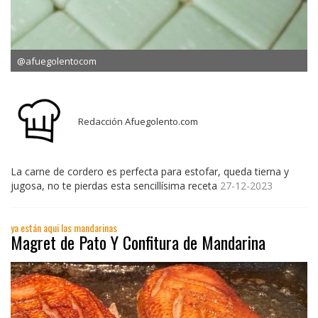
@afuegolentocom
Redacción Afuegolento.com
La carne de cordero es perfecta para estofar, queda tierna y
jugosa, no te pierdas esta sencillísima receta
27-12-2023
ya están aqui las mandarinas
Magret de Pato Y Confitura de Mandarina