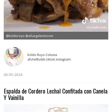
@koldoroyo @afuegolentocom
Koldo Royo Coloma
@chefkoldo tiktok instagram
06-05-2024
Espalda de Cordero Lechal Confitada con Canela
Y Vainilla