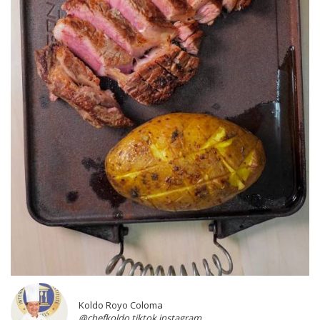
Koldo Royo Coloma
@chefkoldo tiktok instagram