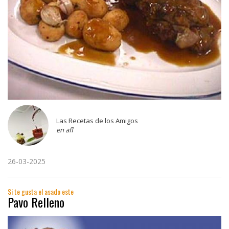
Las Recetas de los Amigos
en afl
26-03-2025
Si te gusta el asado este
Pavo Relleno