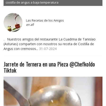
costilla de angus a baja temperatura
Las Recetas de los Amigos
en afl
. Nuestros amigos del restaurante La Cuadrina de Tanislao
(Asturias) comparten con nosotros su receta de Costilla de
Angus con cremosos...
31-07-2024
Jarrete de Ternera en una Pieza @Chefkoldo
Tiktok