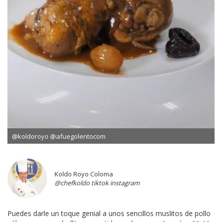
@koldoroyo @afuegolentocom
Koldo Royo Coloma
@chefkoldo tiktok instagram
Puedes darle un toque genial a unos sencillos muslitos de pollo