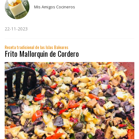
Mis Amigos Cocineros
22-11-2023
Receta tradicional de las Islas Baleares
Frito Mallorquin de Cordero