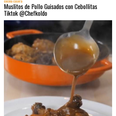
cocina casera
Muslitos de Pollo Guisados con Cebollitas
Tiktok @Chefkoldo