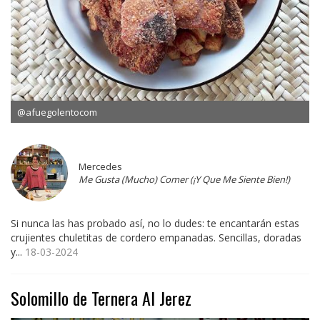
@afuegolentocom
Mercedes
Me Gusta (Mucho) Comer (¡Y Que Me Siente Bien!)
Si nunca las has probado así, no lo dudes: te encantarán estas
crujientes chuletitas de cordero empanadas. Sencillas, doradas
y...
18-03-2024
Solomillo de Ternera Al Jerez