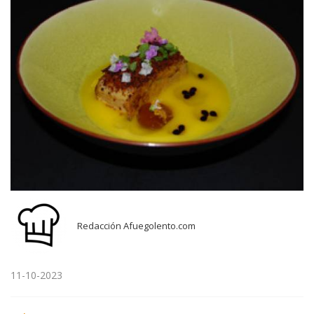
Redacción Afuegolento.com
11-10-2023