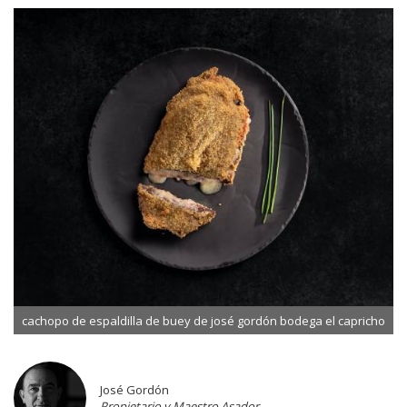
cachopo de espaldilla de buey de josé gordón bodega el capricho
José Gordón
Propietario y Maestro Asador