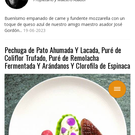
Buenísimo empanado de carne y fundente mozzarella con un
toque de queso azul de nuestro amigo maestro asador José
Gordón...
19-06-2023
Pechuga de Pato Ahumada Y Lacada, Puré de
Coliflor Trufado, Puré de Remolacha
Fermentada Y Arándanos Y Clorofila de Espinaca
Toggle
navigation