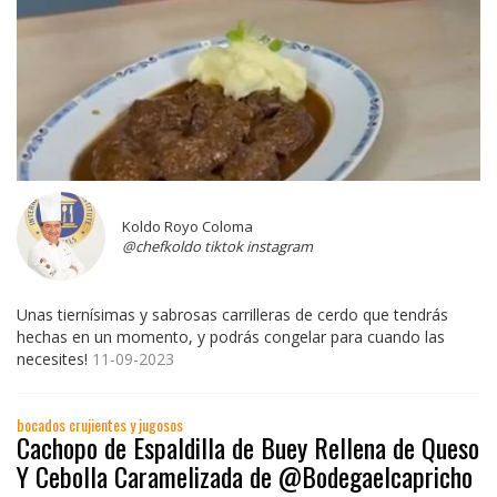
Koldo Royo Coloma
@chefkoldo tiktok instagram
Unas tiernísimas y sabrosas carrilleras de cerdo que tendrás
hechas en un momento, y podrás congelar para cuando las
necesites!
11-09-2023
bocados crujientes y jugosos
Cachopo de Espaldilla de Buey Rellena de Queso
Y Cebolla Caramelizada de @Bodegaelcapricho