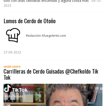
sólo con unas cebollitas encurtidas y alguna cosita más
09-10-
2023
Lomos de Cerdo de Otoño
Redacción Afuegolento.com
27-09-2023
cocina casera
Carrilleras de Cerdo Guisadas @Chefkoldo Tik
Tok