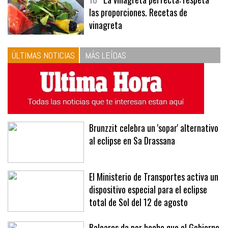
10
La vinagreta perfecta: respeta
las proporciones. Recetas de
vinagreta
ÚLTIMAS NOTICIAS
MÁS LEÍDAS
Brunzzit celebra un 'sopar' alternativo
al eclipse en Sa Drassana
El Ministerio de Transportes activa un
dispositivo especial para el eclipse
total de Sol del 12 de agosto