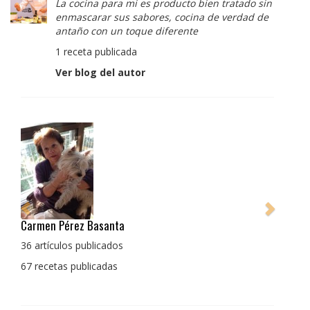
La cocina para mi es producto bien tratado sin
enmascarar sus sabores, cocina de verdad de
antaño con un toque diferente
1 receta publicada
Ver blog del autor
Pedro Manuel Collado Cruz
La cocina para mi es producto bien tratado sin
enmascarar sus sabores, cocina de verdad de antaño
con un toque diferente
1 receta publicada