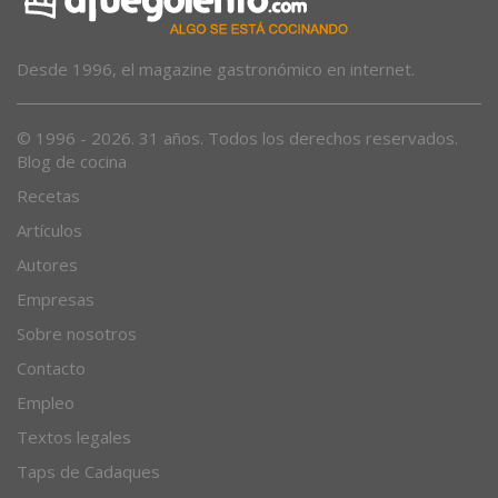
Desde 1996, el magazine gastronómico en internet.
© 1996 - 2026. 31 años. Todos los derechos reservados.
Blog de cocina
Recetas
Artículos
Autores
Empresas
Sobre nosotros
Contacto
Empleo
Textos legales