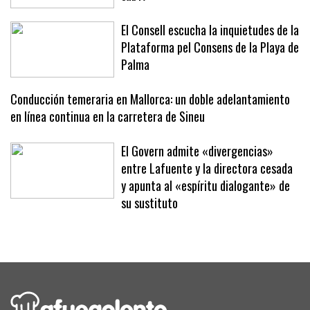
carácter ante Japón en el Mundial
sub17
El Consell escucha la inquietudes de la
Plataforma pel Consens de la Playa de
Palma
Conducción temeraria en Mallorca: un doble adelantamiento
en línea continua en la carretera de Sineu
El Govern admite «divergencias»
entre Lafuente y la directora cesada
y apunta al «espíritu dialogante» de
su sustituto