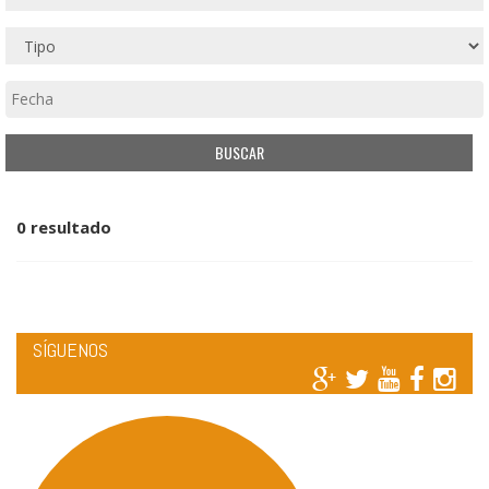
0 resultado
SÍGUENOS