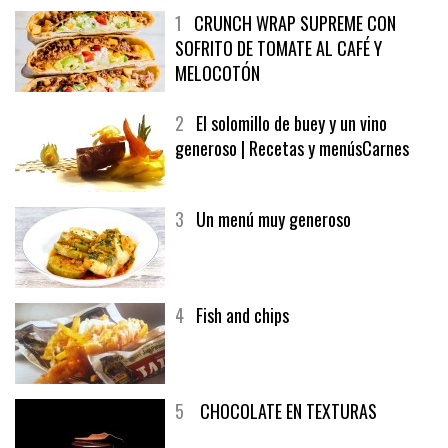
1
CRUNCH WRAP SUPREME CON
SOFRITO DE TOMATE AL CAFÉ Y
MELOCOTÓN
2
El solomillo de buey y un vino
generoso | Recetas y menúsCarnes
3
Un menú muy generoso
4
Fish and chips