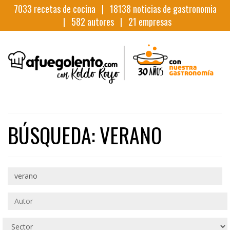
7033
recetas de cocina |
18138
noticias de gastronomia
|
582
autores |
21
empresas
BÚSQUEDA: VERANO