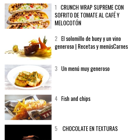
1
CRUNCH WRAP SUPREME CON
SOFRITO DE TOMATE AL CAFÉ Y
MELOCOTÓN
2
El solomillo de buey y un vino
generoso | Recetas y menúsCarnes
3
Un menú muy generoso
4
Fish and chips