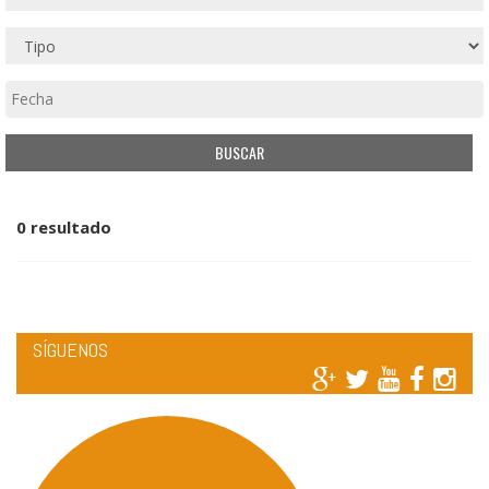
0 resultado
SÍGUENOS