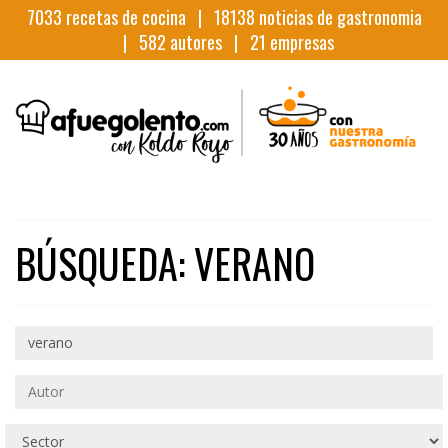
7033
recetas de cocina |
18138
noticias de gastronomia
|
582
autores |
21
empresas
BÚSQUEDA: VERANO