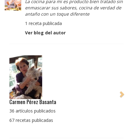
La cocina para mi es producto bien tratado sin
enmascarar sus sabores, cocina de verdad de
antaño con un toque diferente
1 receta publicada
Ver blog del autor
Pedro Manuel Collado Cruz
La cocina para mi es producto bien tratado sin
enmascarar sus sabores, cocina de verdad de antaño
con un toque diferente
1 receta publicada