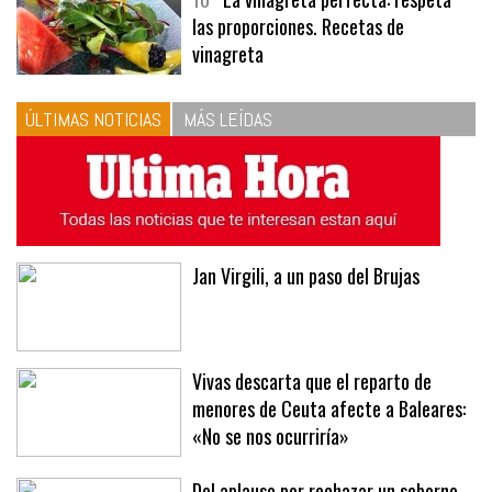
10
La vinagreta perfecta: respeta
las proporciones. Recetas de
vinagreta
ÚLTIMAS NOTICIAS
MÁS LEÍDAS
Jan Virgili, a un paso del Brujas
Vivas descarta que el reparto de
menores de Ceuta afecte a Baleares:
«No se nos ocurriría»