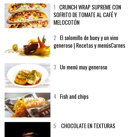
1
CRUNCH WRAP SUPREME CON
SOFRITO DE TOMATE AL CAFÉ Y
MELOCOTÓN
2
El solomillo de buey y un vino
generoso | Recetas y menúsCarnes
3
Un menú muy generoso
4
Fish and chips