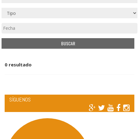
0 resultado
SÍGUENOS