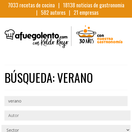
7033
recetas de cocina |
18138
noticias de gastronomia
|
582
autores |
21
empresas
BÚSQUEDA: VERANO