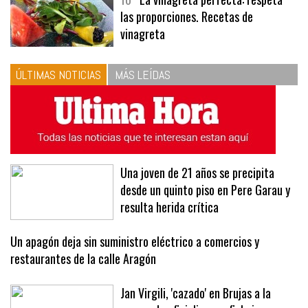
10
La vinagreta perfecta: respeta
las proporciones. Recetas de
vinagreta
ÚLTIMAS NOTICIAS
MÁS LEÍDAS
Una joven de 21 años se precipita
desde un quinto piso en Pere Garau y
resulta herida crítica
Un apagón deja sin suministro eléctrico a comercios y
restaurantes de la calle Aragón