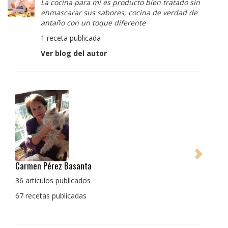
La cocina para mi es producto bien tratado sin
enmascarar sus sabores, cocina de verdad de
antaño con un toque diferente
1 receta publicada
Ver blog del autor
Pedro Manuel Collado Cruz
La cocina para mi es producto bien tratado sin
enmascarar sus sabores, cocina de verdad de antaño
con un toque diferente
1 receta publicada