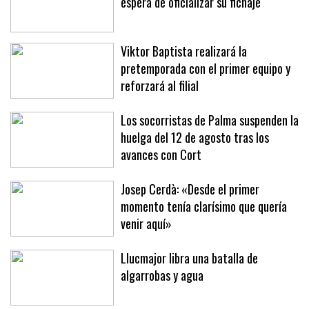
Jan Virgili, 'cazado' en Brujas a la
espera de oficializar su fichaje
Viktor Baptista realizará la
pretemporada con el primer equipo y
reforzará al filial
Los socorristas de Palma suspenden la
huelga del 12 de agosto tras los
avances con Cort
Josep Cerdà: «Desde el primer
momento tenía clarísimo que quería
venir aquí»
Llucmajor libra una batalla de
algarrobas y agua