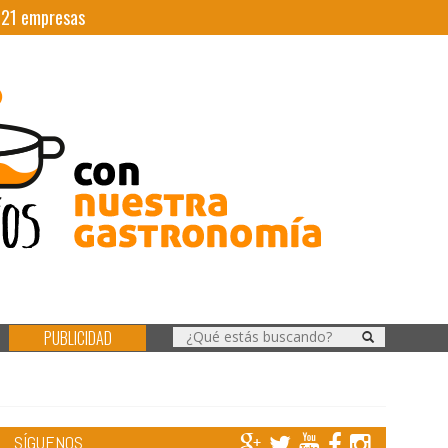
|
21
empresas
PUBLICIDAD
SÍGUENOS