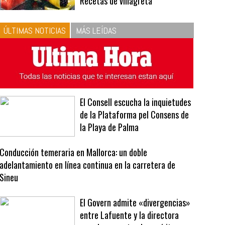
10
La vinagreta perfecta:
respeta las proporciones.
Recetas de vinagreta
ÚLTIMAS NOTICIAS
MÁS LEÍDAS
El Consell escucha la inquietudes
de la Plataforma pel Consens de
la Playa de Palma
Conducción temeraria en Mallorca: un doble
adelantamiento en línea continua en la carretera de
Sineu