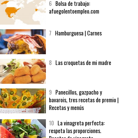
6
Bolsa de trabajo:
afuegolentoempleo.com
7
Hamburguesa | Carnes
8
Las croquetas de mi madre
9
Panecillos, gazpacho y
bavarois, tres recetas de premio |
Recetas y menús