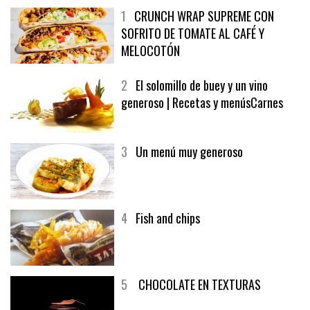
1
CRUNCH WRAP SUPREME CON
SOFRITO DE TOMATE AL CAFÉ Y
MELOCOTÓN
2
El solomillo de buey y un vino
generoso | Recetas y menúsCarnes
3
Un menú muy generoso
4
Fish and chips