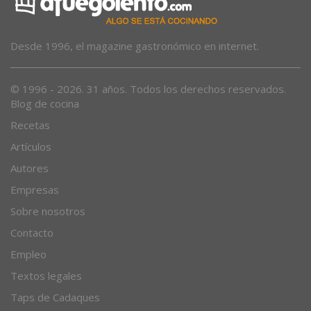
Desde 1996, el magazine gastronómico en internet.
© 1996 - 2026. 31 años. Todos los derechos reservados.
Blog de cocina
Recetas
Artículos
Autores
Empresas
Sobre nosotros
Contacto
Empleo
Textos legales