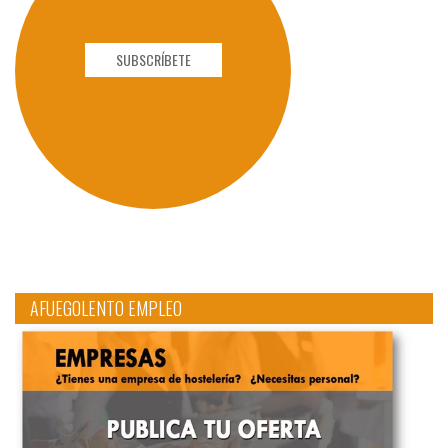
SUBSCRÍBETE
AFUEGOLENTO EMPLEO