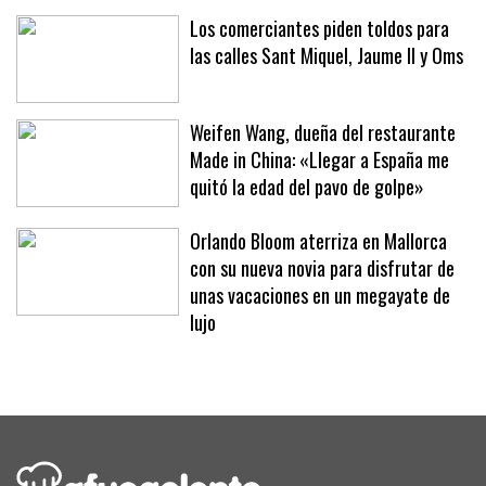
hoteles y clubes
Los comerciantes piden toldos para
las calles Sant Miquel, Jaume II y Oms
Weifen Wang, dueña del restaurante
Made in China: «Llegar a España me
quitó la edad del pavo de golpe»
Orlando Bloom aterriza en Mallorca
con su nueva novia para disfrutar de
unas vacaciones en un megayate de
lujo