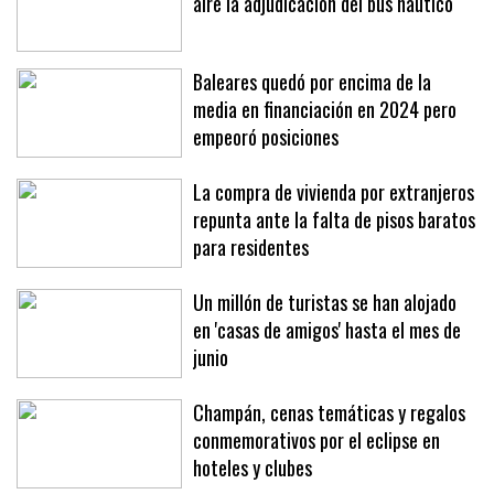
La presión de la patronal deja en el
aire la adjudicación del bus náutico
Baleares quedó por encima de la
media en financiación en 2024 pero
empeoró posiciones
La compra de vivienda por extranjeros
repunta ante la falta de pisos baratos
para residentes
Un millón de turistas se han alojado
en 'casas de amigos' hasta el mes de
junio
Champán, cenas temáticas y regalos
conmemorativos por el eclipse en