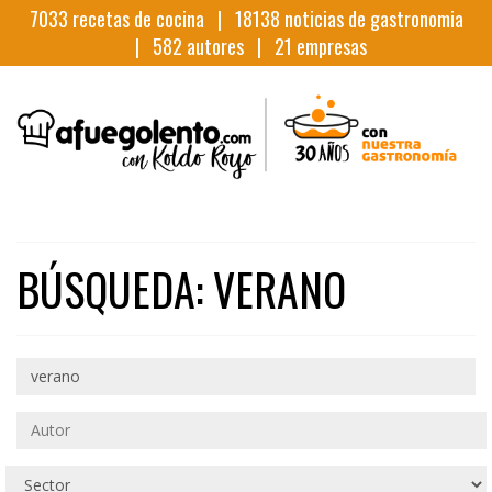
7033
recetas de cocina |
18138
noticias de gastronomia
|
582
autores |
21
empresas
BÚSQUEDA: VERANO