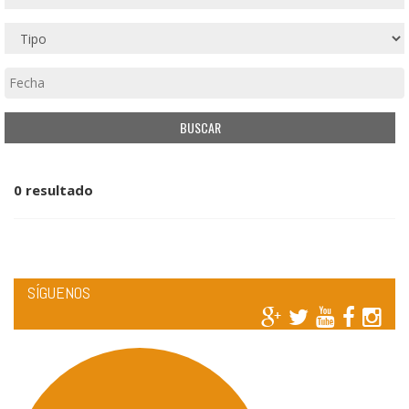
0 resultado
SÍGUENOS