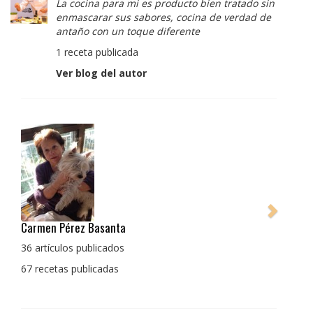
La cocina para mi es producto bien tratado sin
enmascarar sus sabores, cocina de verdad de
antaño con un toque diferente
1 receta publicada
Ver blog del autor
Pedro Manuel Collado Cruz
La cocina para mi es producto bien tratado sin
enmascarar sus sabores, cocina de verdad de antaño
con un toque diferente
1 receta publicada