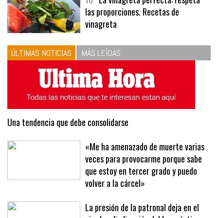
10
La vinagreta perfecta: respeta
las proporciones. Recetas de
vinagreta
ÚLTIMAS NOTICIAS
MÁS LEÍDAS
Una tendencia que debe consolidarse
«Me ha amenazado de muerte varias
veces para provocarme porque sabe
que estoy en tercer grado y puedo
volver a la cárcel»