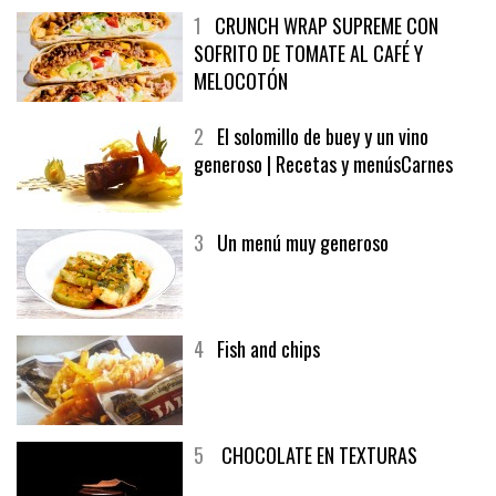
1
CRUNCH WRAP SUPREME CON
SOFRITO DE TOMATE AL CAFÉ Y
MELOCOTÓN
2
El solomillo de buey y un vino
generoso | Recetas y menúsCarnes
3
Un menú muy generoso
4
Fish and chips