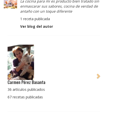
La cocina para mi es producto bien tratado sin
enmascarar sus sabores, cocina de verdad de
antaño con un toque diferente
1 receta publicada
Ver blog del autor
Pedro Manuel Collado Cruz
La cocina para mi es producto bien tratado sin
enmascarar sus sabores, cocina de verdad de antaño
con un toque diferente
1 receta publicada