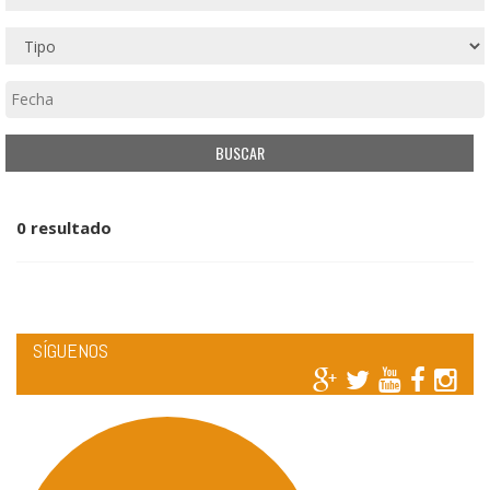
0 resultado
SÍGUENOS