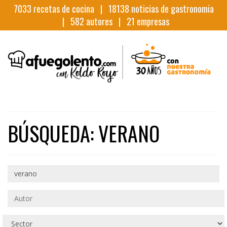
7033
recetas de cocina |
18138
noticias de gastronomia
|
582
autores |
21
empresas
BÚSQUEDA: VERANO