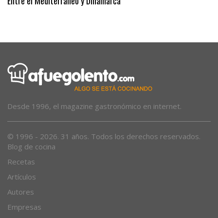
Entre el Mediterráneo y Dinamarca
Desde 1996, el magazine gastronómico en internet.
© 1996 - 2026. 31 años. Todos los derechos reservados.
Blog de cocina
Recetas
Artículos
Autores