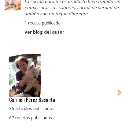
La cocina para mi es producto bien tratado sin
enmascarar sus sabores, cocina de verdad de
antaño con un toque diferente
1 receta publicada
Ver blog del autor
Pedro Manuel Collado Cruz
La cocina para mi es producto bien tratado sin
enmascarar sus sabores, cocina de verdad de antaño
con un toque diferente
1 receta publicada