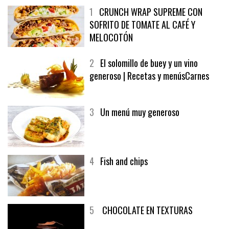
1
CRUNCH WRAP SUPREME CON
SOFRITO DE TOMATE AL CAFÉ Y
MELOCOTÓN
2
El solomillo de buey y un vino
generoso | Recetas y menúsCarnes
3
Un menú muy generoso
4
Fish and chips