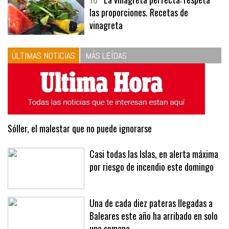
10
La vinagreta perfecta: respeta
las proporciones. Recetas de
vinagreta
ÚLTIMAS NOTICIAS
MÁS LEÍDAS
Sóller, el malestar que no puede ignorarse
Casi todas las Islas, en alerta máxima
por riesgo de incendio este domingo
Una de cada diez pateras llegadas a