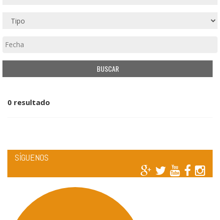
0 resultado
SÍGUENOS