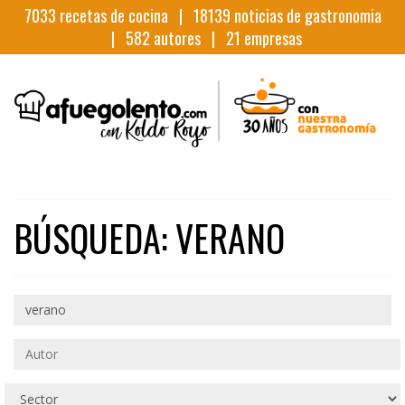
7033
recetas de cocina |
18139
noticias de gastronomia
|
582
autores |
21
empresas
BÚSQUEDA: VERANO