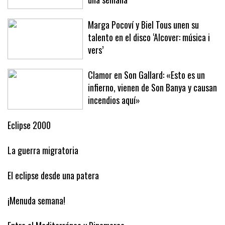
Baleares este año ha arribado en solo
una semana
Marga Pocoví y Biel Tous unen su
talento en el disco ‘Alcover: música i
vers’
Clamor en Son Gallard: «Esto es un
infierno, vienen de Son Banya y causan
incendios aquí»
Eclipse 2000
La guerra migratoria
El eclipse desde una patera
¡Menuda semana!