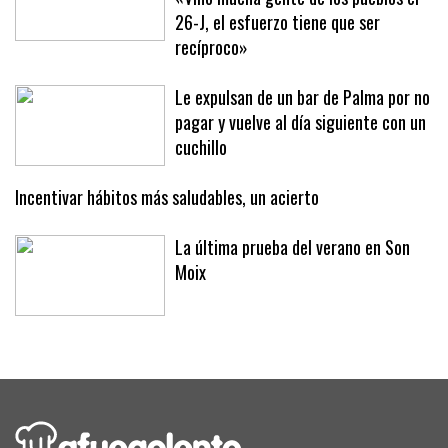
De Palma a Sóller para la protesta:
«Vino mucha gente de los pueblos el
26-J, el esfuerzo tiene que ser
recíproco»
Le expulsan de un bar de Palma por no
pagar y vuelve al día siguiente con un
cuchillo
Incentivar hábitos más saludables, un acierto
La última prueba del verano en Son
Moix