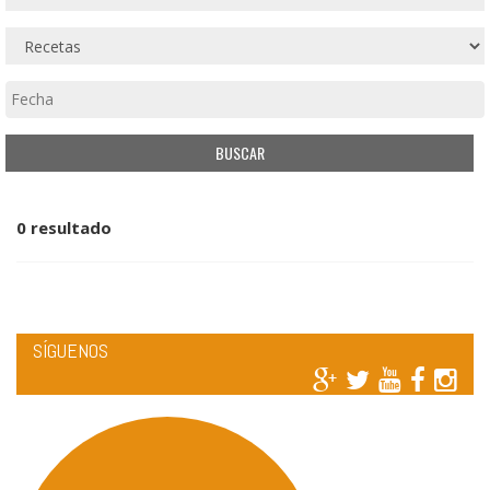
0 resultado
SÍGUENOS