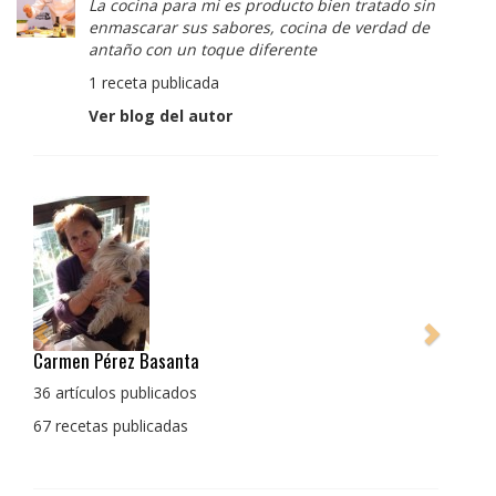
La cocina para mi es producto bien tratado sin
enmascarar sus sabores, cocina de verdad de
antaño con un toque diferente
1 receta publicada
Ver blog del autor
Pedro Manuel Collado Cruz
La cocina para mi es producto bien tratado sin
enmascarar sus sabores, cocina de verdad de antaño
con un toque diferente
1 receta publicada