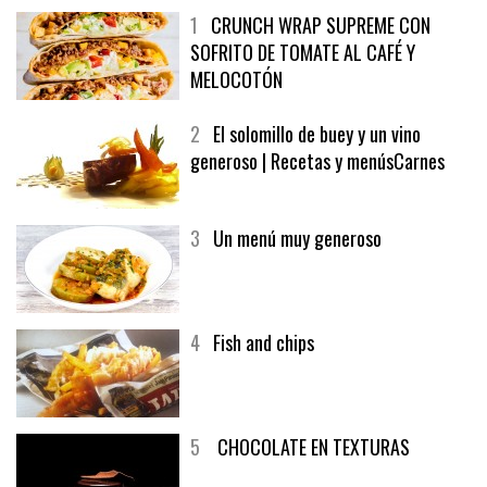
1
CRUNCH WRAP SUPREME CON
SOFRITO DE TOMATE AL CAFÉ Y
MELOCOTÓN
2
El solomillo de buey y un vino
generoso | Recetas y menúsCarnes
3
Un menú muy generoso
4
Fish and chips