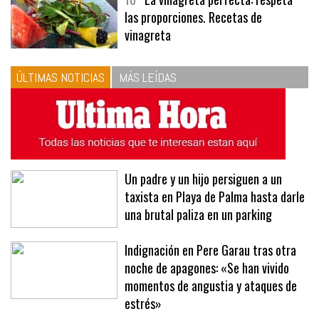
10
La vinagreta perfecta: respeta
las proporciones. Recetas de
vinagreta
ÚLTIMAS NOTICIAS
MÁS LEÍDAS
Un padre y un hijo persiguen a un
taxista en Playa de Palma hasta darle
una brutal paliza en un parking
Indignación en Pere Garau tras otra
noche de apagones: «Se han vivido
momentos de angustia y ataques de