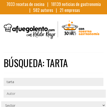
7033
recetas de cocina |
18139
noticias de gastronomia
|
582
autores |
21
empresas
BÚSQUEDA: TARTA