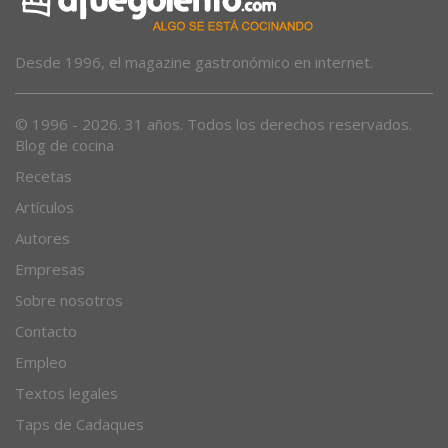
Desde 1996, el magazine gastronómico en internet.
© 1996 - 2026. 31 años. Todos los derechos reservados.
Blog de cocina
Recetas
Artículos
Autores
Empresas
Sobre nosotros
Contacto
Empleo
Textos legales