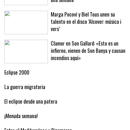
Baleares este año ha arribado en solo
una semana
Marga Pocoví y Biel Tous unen su
talento en el disco ‘Alcover: música i
vers’
Clamor en Son Gallard: «Esto es un
infierno, vienen de Son Banya y causan
incendios aquí»
Eclipse 2000
La guerra migratoria
El eclipse desde una patera
¡Menuda semana!