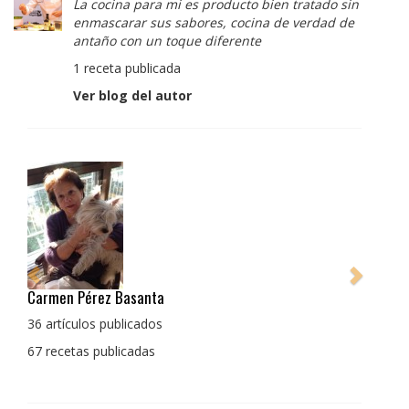
La cocina para mi es producto bien tratado sin
enmascarar sus sabores, cocina de verdad de
antaño con un toque diferente
1 receta publicada
Ver blog del autor
Pedro Manuel Collado Cruz
La cocina para mi es producto bien tratado sin
enmascarar sus sabores, cocina de verdad de antaño
con un toque diferente
1 receta publicada