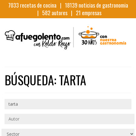
7033
recetas de cocina |
18139
noticias de gastronomia
|
582
autores |
21
empresas
BÚSQUEDA: TARTA