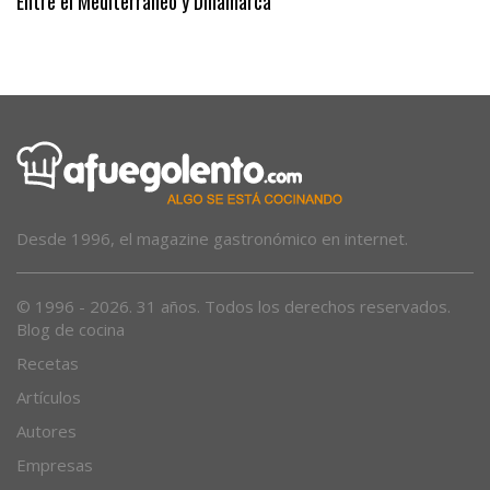
Entre el Mediterráneo y Dinamarca
Desde 1996, el magazine gastronómico en internet.
© 1996 - 2026. 31 años. Todos los derechos reservados.
Blog de cocina
Recetas
Artículos
Autores