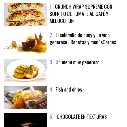
1
CRUNCH WRAP SUPREME CON
SOFRITO DE TOMATE AL CAFÉ Y
MELOCOTÓN
2
El solomillo de buey y un vino
generoso | Recetas y menúsCarnes
3
Un menú muy generoso
4
Fish and chips