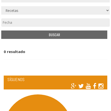
0 resultado
SÍGUENOS