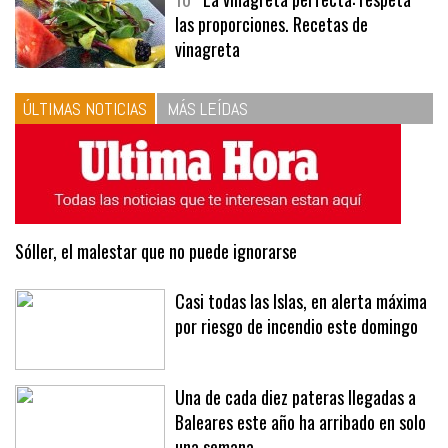
10
La vinagreta perfecta: respeta
las proporciones. Recetas de
vinagreta
ÚLTIMAS NOTICIAS
MÁS LEÍDAS
Sóller, el malestar que no puede ignorarse
Casi todas las Islas, en alerta máxima
por riesgo de incendio este domingo
Una de cada diez pateras llegadas a