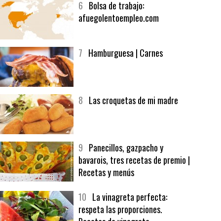
6
Bolsa de trabajo:
afuegolentoempleo.com
7
Hamburguesa | Carnes
8
Las croquetas de mi madre
9
Panecillos, gazpacho y
bavarois, tres recetas de premio |
Recetas y menús