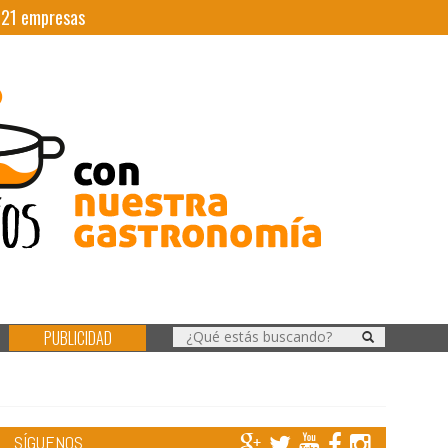
|
21
empresas
PUBLICIDAD
SÍGUENOS