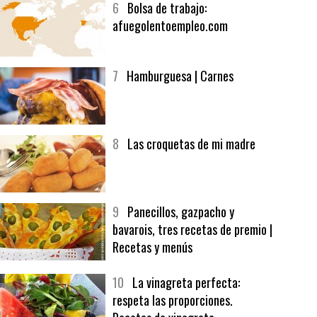
6
Bolsa de trabajo:
afuegolentoempleo.com
7
Hamburguesa | Carnes
8
Las croquetas de mi madre
9
Panecillos, gazpacho y
bavarois, tres recetas de premio |
Recetas y menús