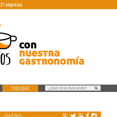
|
21
empresas
PUBLICIDAD
SÍGUENOS