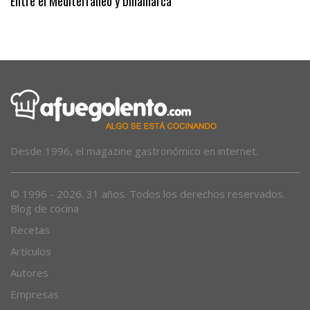
Entre el Mediterráneo y Dinamarca
Desde 1996, el magazine gastronómico en internet.
© 1996 - 2026. 31 años. Todos los derechos reservados.
Blog de cocina
Recetas
Artículos
Autores