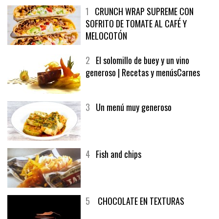
1
CRUNCH WRAP SUPREME CON
SOFRITO DE TOMATE AL CAFÉ Y
MELOCOTÓN
2
El solomillo de buey y un vino
generoso | Recetas y menúsCarnes
3
Un menú muy generoso
4
Fish and chips