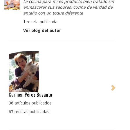
La cocina para mi es producto bien tratado sin
enmascarar sus sabores, cocina de verdad de
antaño con un toque diferente
1 receta publicada
Ver blog del autor
Pedro Manuel Collado Cruz
La cocina para mi es producto bien tratado sin
enmascarar sus sabores, cocina de verdad de antaño
con un toque diferente
1 receta publicada