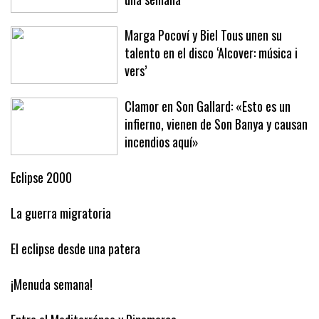
Baleares este año ha arribado en solo
una semana
Marga Pocoví y Biel Tous unen su
talento en el disco ‘Alcover: música i
vers’
Clamor en Son Gallard: «Esto es un
infierno, vienen de Son Banya y causan
incendios aquí»
Eclipse 2000
La guerra migratoria
El eclipse desde una patera
¡Menuda semana!