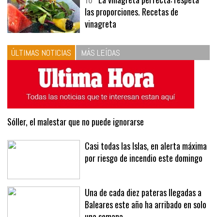
10
La vinagreta perfecta: respeta
las proporciones. Recetas de
vinagreta
ÚLTIMAS NOTICIAS
MÁS LEÍDAS
Sóller, el malestar que no puede ignorarse
Casi todas las Islas, en alerta máxima
por riesgo de incendio este domingo
Una de cada diez pateras llegadas a