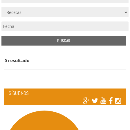
0 resultado
SÍGUENOS