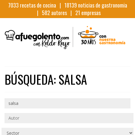
7033
recetas de cocina |
18139
noticias de gastronomia
|
582
autores |
21
empresas
BÚSQUEDA: SALSA