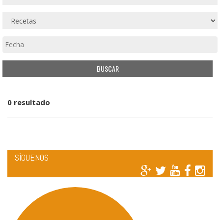
0 resultado
SÍGUENOS