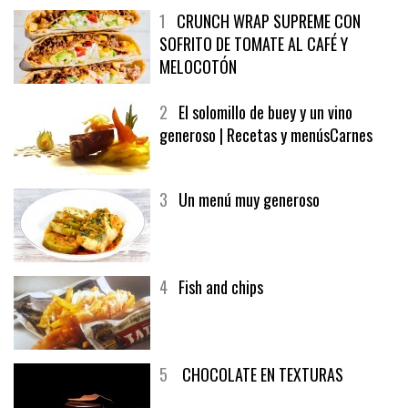
1
CRUNCH WRAP SUPREME CON
SOFRITO DE TOMATE AL CAFÉ Y
MELOCOTÓN
2
El solomillo de buey y un vino
generoso | Recetas y menúsCarnes
3
Un menú muy generoso
4
Fish and chips