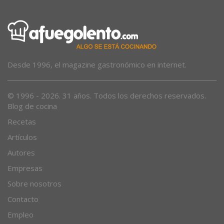
Desde 1996, el magazine gastronómico en internet.
© 1996 - 2026. 31 años. Todos los derechos reservados.
Blog de cocina
Recetas
Artículos
Autores
Empresas
Sobre nosotros
Contacto