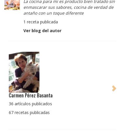
La cocina para mi es producto bien tratado sin
enmascarar sus sabores, cocina de verdad de
antaño con un toque diferente
1 receta publicada
Ver blog del autor
Pedro Manuel Collado Cruz
La cocina para mi es producto bien tratado sin
enmascarar sus sabores, cocina de verdad de antaño
con un toque diferente
1 receta publicada