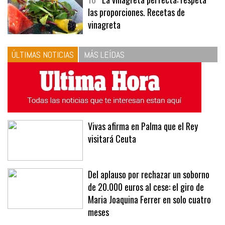
10
La vinagreta perfecta: respeta
las proporciones. Recetas de
vinagreta
ÚLTIMAS NOTICIAS
MÁS LEÍDAS
Vivas afirma en Palma que el Rey
visitará Ceuta
Del aplauso por rechazar un soborno
de 20.000 euros al cese: el giro de
Maria Joaquina Ferrer en solo cuatro