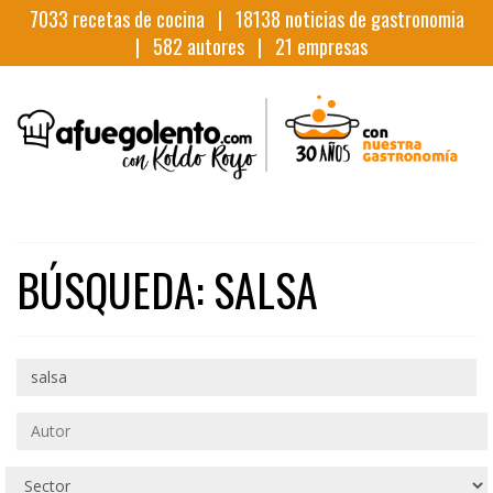
7033
recetas de cocina |
18138
noticias de gastronomia
|
582
autores |
21
empresas
BÚSQUEDA: SALSA