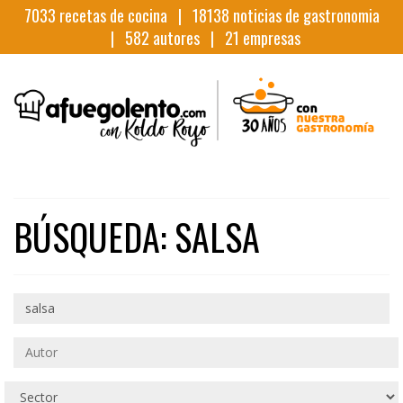
7033
recetas de cocina |
18138
noticias de gastronomia
|
582
autores |
21
empresas
BÚSQUEDA: SALSA