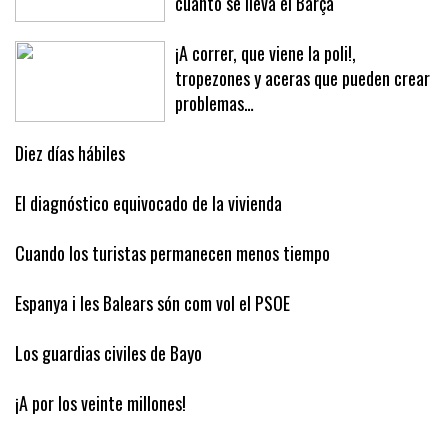
cuánto se lleva el Barça
¡A correr, que viene la poli!,
tropezones y aceras que pueden crear
problemas…
Diez días hábiles
El diagnóstico equivocado de la vivienda
Cuando los turistas permanecen menos tiempo
Espanya i les Balears són com vol el PSOE
Los guardias civiles de Bayo
¡A por los veinte millones!