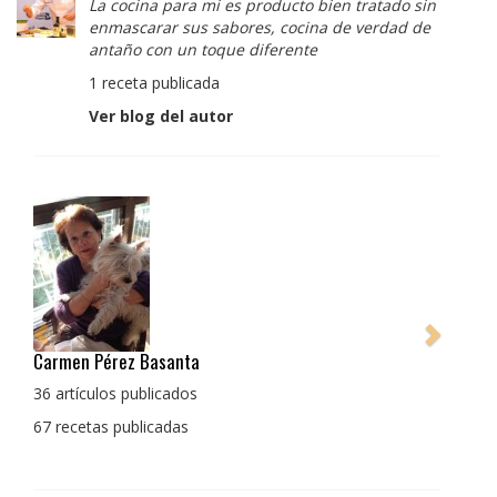
La cocina para mi es producto bien tratado sin
enmascarar sus sabores, cocina de verdad de
antaño con un toque diferente
1 receta publicada
Ver blog del autor
Pedro Manuel Collado Cruz
La cocina para mi es producto bien tratado sin
enmascarar sus sabores, cocina de verdad de antaño
con un toque diferente
1 receta publicada