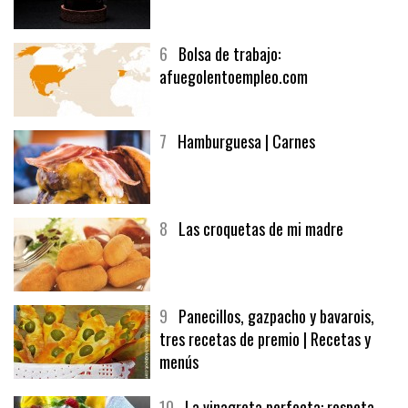
6
Bolsa de trabajo:
afuegolentoempleo.com
7
Hamburguesa | Carnes
8
Las croquetas de mi madre
9
Panecillos, gazpacho y bavarois,
tres recetas de premio | Recetas y
menús
10
La vinagreta perfecta: respeta