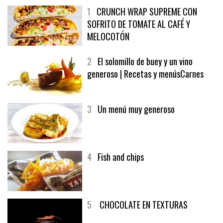
1
CRUNCH WRAP SUPREME CON
SOFRITO DE TOMATE AL CAFÉ Y
MELOCOTÓN
2
El solomillo de buey y un vino
generoso | Recetas y menúsCarnes
3
Un menú muy generoso
4
Fish and chips
5
CHOCOLATE EN TEXTURAS