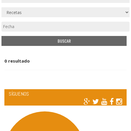
0 resultado
SÍGUENOS