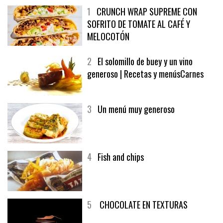
1
CRUNCH WRAP SUPREME CON
SOFRITO DE TOMATE AL CAFÉ Y
MELOCOTÓN
2
El solomillo de buey y un vino
generoso | Recetas y menúsCarnes
3
Un menú muy generoso
4
Fish and chips