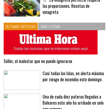
10
La vinagreta perfecta: respeta
las proporciones. Recetas de
vinagreta
ÚLTIMAS NOTICIAS
MÁS LEÍDAS
Sóller, el malestar que no puede ignorarse
Casi todas las Islas, en alerta máxima
por riesgo de incendio este domingo
Una de cada diez pateras llegadas a