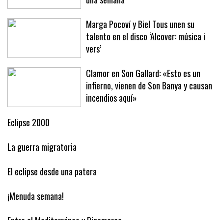
Baleares este año ha arribado en solo
una semana
Marga Pocoví y Biel Tous unen su
talento en el disco ‘Alcover: música i
vers’
Clamor en Son Gallard: «Esto es un
infierno, vienen de Son Banya y causan
incendios aquí»
Eclipse 2000
La guerra migratoria
El eclipse desde una patera
¡Menuda semana!