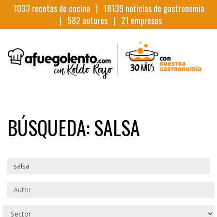
7033
recetas de cocina |
18139
noticias de gastronomia
|
582
autores |
21
empresas
BÚSQUEDA: SALSA