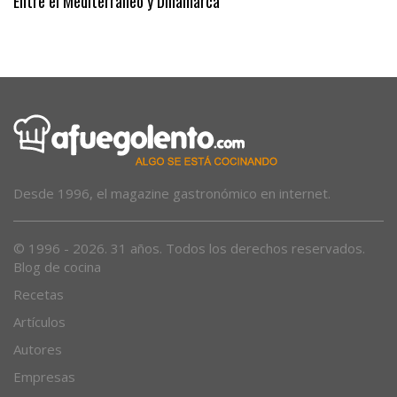
Entre el Mediterráneo y Dinamarca
Desde 1996, el magazine gastronómico en internet.
© 1996 - 2026. 31 años. Todos los derechos reservados.
Blog de cocina
Recetas
Artículos
Autores