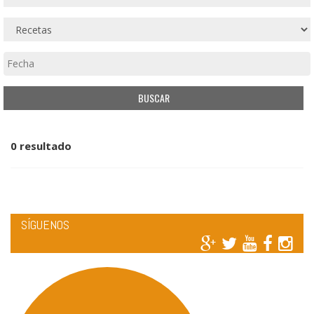
0 resultado
SÍGUENOS