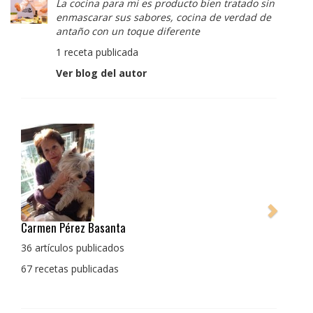
La cocina para mi es producto bien tratado sin
enmascarar sus sabores, cocina de verdad de
antaño con un toque diferente
1 receta publicada
Ver blog del autor
Pedro Manuel Collado Cruz
La cocina para mi es producto bien tratado sin
enmascarar sus sabores, cocina de verdad de antaño
con un toque diferente
1 receta publicada