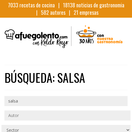
7033
recetas de cocina |
18138
noticias de gastronomia
|
582
autores |
21
empresas
BÚSQUEDA: SALSA