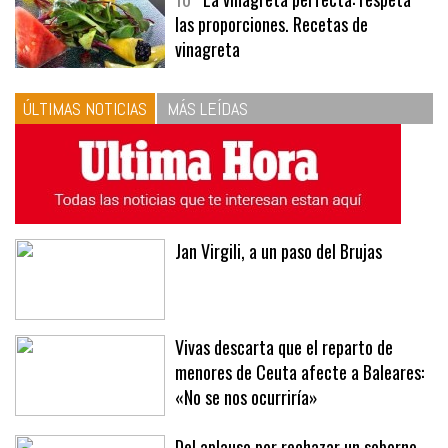
10
La vinagreta perfecta: respeta
las proporciones. Recetas de
vinagreta
ÚLTIMAS NOTICIAS
MÁS LEÍDAS
Jan Virgili, a un paso del Brujas
Vivas descarta que el reparto de
menores de Ceuta afecte a Baleares:
«No se nos ocurriría»