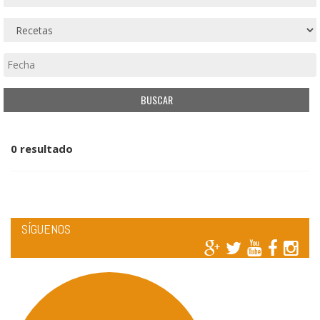
0 resultado
SÍGUENOS