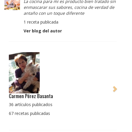
La cocina para mi es producto bien tratado sin
enmascarar sus sabores, cocina de verdad de
antaño con un toque diferente
1 receta publicada
Ver blog del autor
Pedro Manuel Collado Cruz
La cocina para mi es producto bien tratado sin
enmascarar sus sabores, cocina de verdad de antaño
con un toque diferente
1 receta publicada