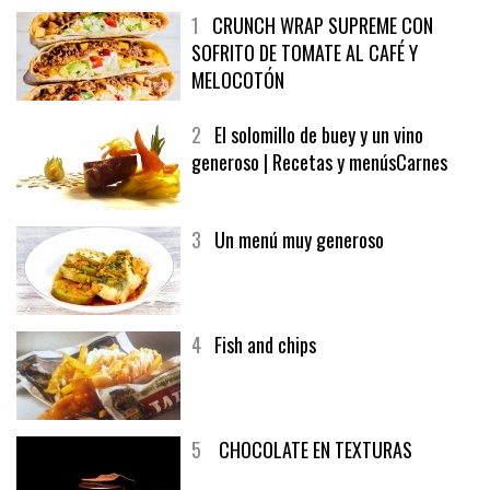
1
CRUNCH WRAP SUPREME CON
SOFRITO DE TOMATE AL CAFÉ Y
MELOCOTÓN
2
El solomillo de buey y un vino
generoso | Recetas y menúsCarnes
3
Un menú muy generoso
4
Fish and chips