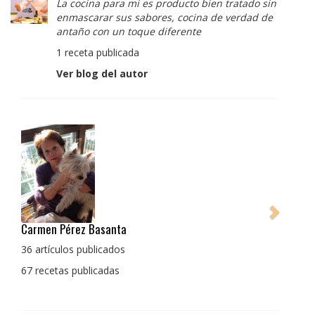
La cocina para mi es producto bien tratado sin
enmascarar sus sabores, cocina de verdad de
antaño con un toque diferente
1 receta publicada
Ver blog del autor
Pedro Manuel Collado Cruz
La cocina para mi es producto bien tratado sin
enmascarar sus sabores, cocina de verdad de antaño
con un toque diferente
1 receta publicada