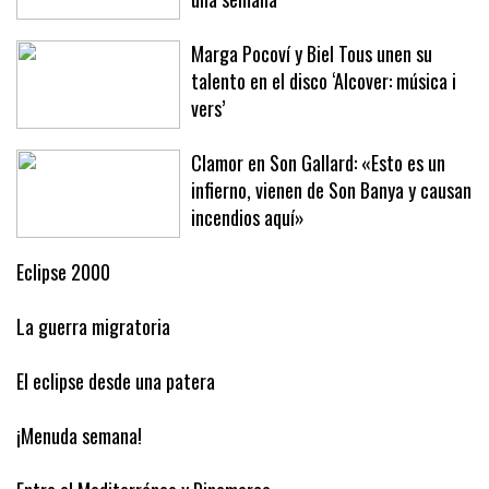
Baleares este año ha arribado en solo
una semana
Marga Pocoví y Biel Tous unen su
talento en el disco ‘Alcover: música i
vers’
Clamor en Son Gallard: «Esto es un
infierno, vienen de Son Banya y causan
incendios aquí»
Eclipse 2000
La guerra migratoria
El eclipse desde una patera
¡Menuda semana!