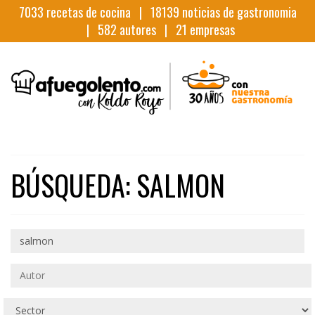
7033
recetas de cocina |
18139
noticias de gastronomia
|
582
autores |
21
empresas
BÚSQUEDA: SALMON