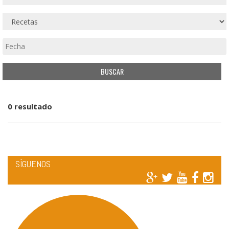
0 resultado
SÍGUENOS