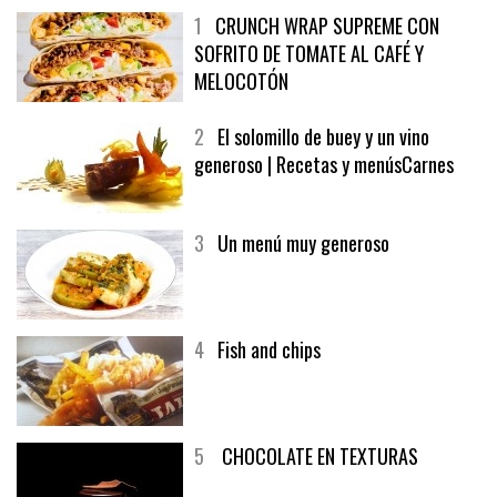
1
CRUNCH WRAP SUPREME CON
SOFRITO DE TOMATE AL CAFÉ Y
MELOCOTÓN
2
El solomillo de buey y un vino
generoso | Recetas y menúsCarnes
3
Un menú muy generoso
4
Fish and chips