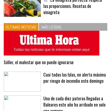
10
La vinagreta perfecta: respeta
las proporciones. Recetas de
vinagreta
ÚLTIMAS NOTICIAS
MÁS LEÍDAS
Sóller, el malestar que no puede ignorarse
Casi todas las Islas, en alerta máxima
por riesgo de incendio este domingo
Una de cada diez pateras llegadas a