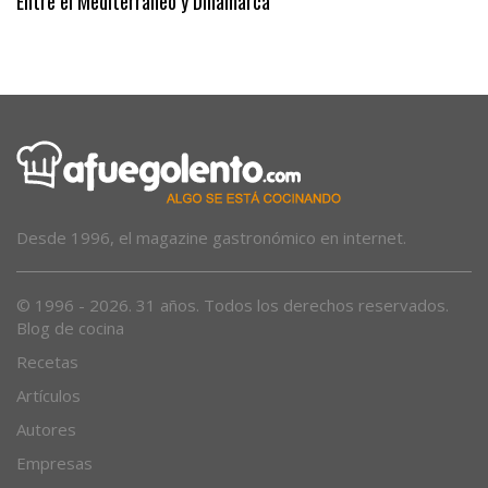
Entre el Mediterráneo y Dinamarca
Desde 1996, el magazine gastronómico en internet.
© 1996 - 2026. 31 años. Todos los derechos reservados.
Blog de cocina
Recetas
Artículos
Autores