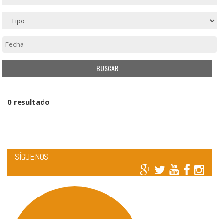
0 resultado
SÍGUENOS