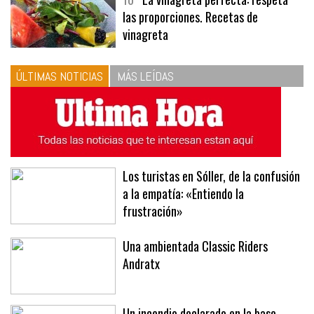
10
La vinagreta perfecta: respeta
las proporciones. Recetas de
vinagreta
ÚLTIMAS NOTICIAS
MÁS LEÍDAS
Los turistas en Sóller, de la confusión
a la empatía: «Entiendo la
frustración»
Una ambientada Classic Riders
Andratx