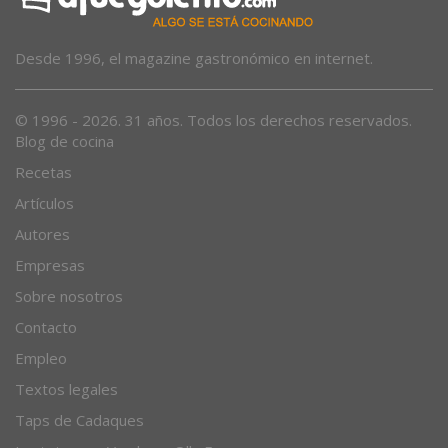
Desde 1996, el magazine gastronómico en internet.
© 1996 - 2026. 31 años. Todos los derechos reservados.
Blog de cocina
Recetas
Artículos
Autores
Empresas
Sobre nosotros
Contacto
Empleo
Textos legales