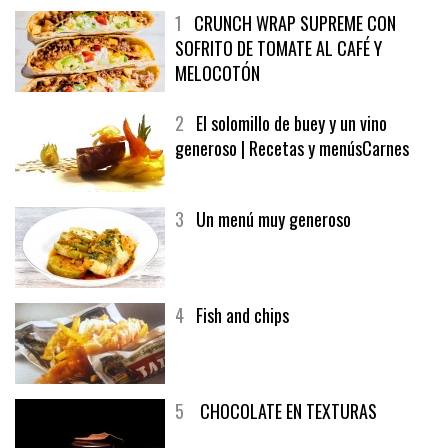
1
CRUNCH WRAP SUPREME CON
SOFRITO DE TOMATE AL CAFÉ Y
MELOCOTÓN
2
El solomillo de buey y un vino
generoso | Recetas y menúsCarnes
3
Un menú muy generoso
4
Fish and chips