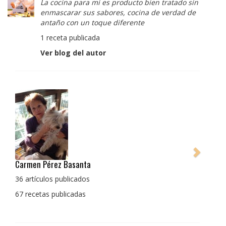
La cocina para mi es producto bien tratado sin
enmascarar sus sabores, cocina de verdad de
antaño con un toque diferente
1 receta publicada
Ver blog del autor
Pedro Manuel Collado Cruz
La cocina para mi es producto bien tratado sin
enmascarar sus sabores, cocina de verdad de antaño
con un toque diferente
1 receta publicada