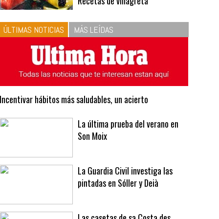
10
La vinagreta perfecta:
respeta las proporciones.
Recetas de vinagreta
ÚLTIMAS NOTICIAS
MÁS LEÍDAS
Incentivar hábitos más saludables, un acierto
La última prueba del verano en
Son Moix
La Guardia Civil investiga las