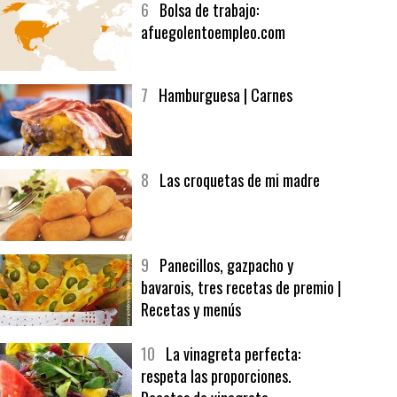
6
Bolsa de trabajo:
afuegolentoempleo.com
7
Hamburguesa | Carnes
8
Las croquetas de mi madre
9
Panecillos, gazpacho y
bavarois, tres recetas de premio |
Recetas y menús