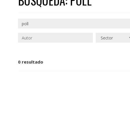
BÚSQUEDA: POLL
0 resultado