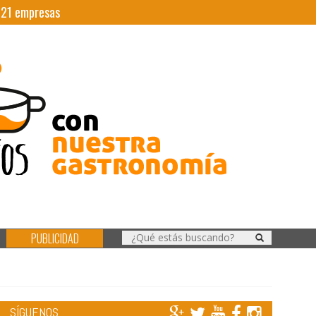
|
21
empresas
PUBLICIDAD
SÍGUENOS