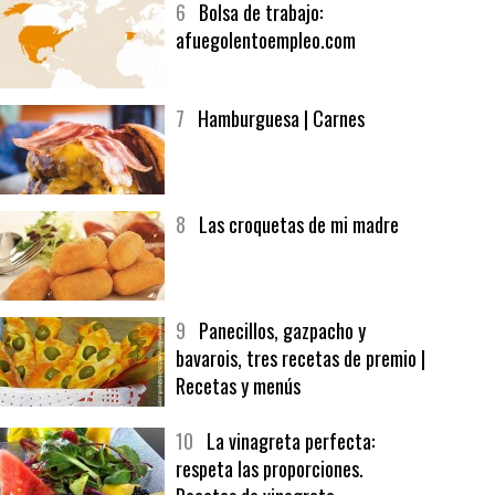
6
Bolsa de trabajo:
afuegolentoempleo.com
7
Hamburguesa | Carnes
8
Las croquetas de mi madre
9
Panecillos, gazpacho y
bavarois, tres recetas de premio |
Recetas y menús