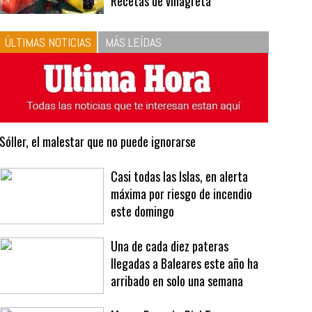
10
La vinagreta perfecta:
respeta las proporciones.
Recetas de vinagreta
ÚLTIMAS NOTICIAS
MÁS LEÍDAS
Sóller, el malestar que no puede ignorarse
Casi todas las Islas, en alerta
máxima por riesgo de incendio
este domingo
Una de cada diez pateras