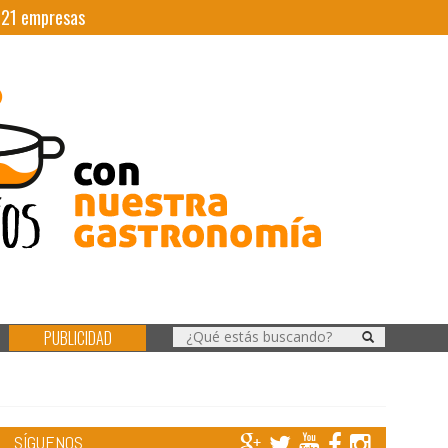
|
21
empresas
PUBLICIDAD
SÍGUENOS