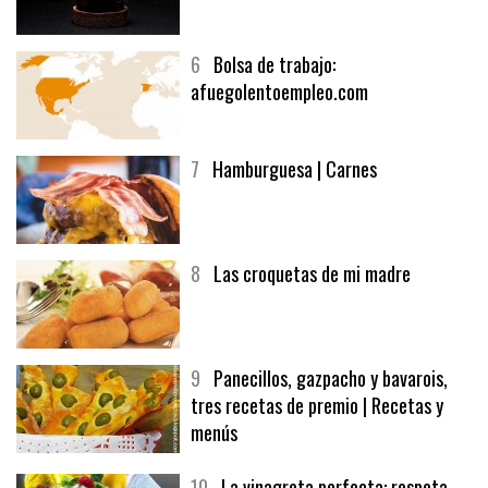
6
Bolsa de trabajo:
afuegolentoempleo.com
7
Hamburguesa | Carnes
8
Las croquetas de mi madre
9
Panecillos, gazpacho y bavarois,
tres recetas de premio | Recetas y
menús
10
La vinagreta perfecta: respeta