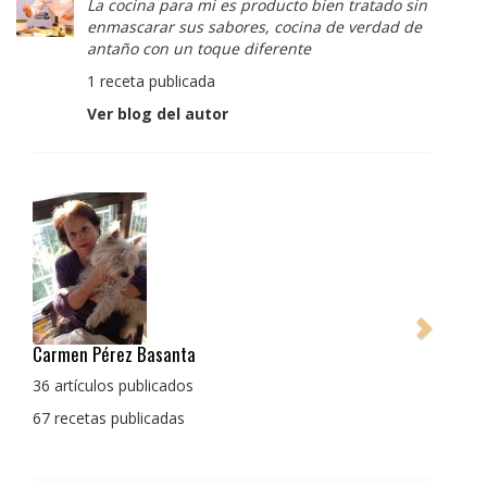
La cocina para mi es producto bien tratado sin
enmascarar sus sabores, cocina de verdad de
antaño con un toque diferente
1 receta publicada
Ver blog del autor
Pedro Manuel Collado Cruz
La cocina para mi es producto bien tratado sin
enmascarar sus sabores, cocina de verdad de antaño
con un toque diferente
1 receta publicada