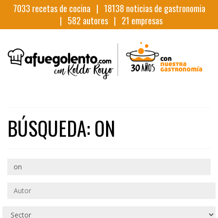
7033
recetas de cocina |
18138
noticias de gastronomia
|
582
autores |
21
empresas
BÚSQUEDA: ON