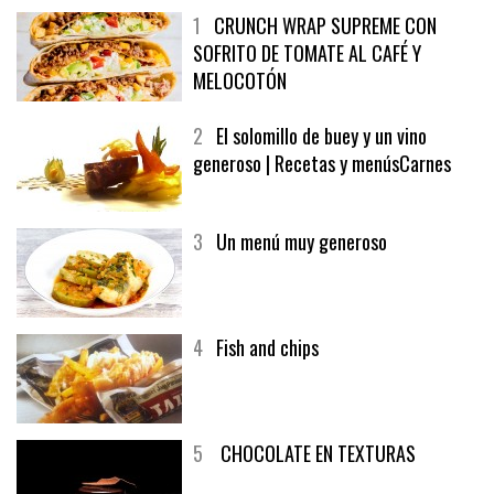
1
CRUNCH WRAP SUPREME CON
SOFRITO DE TOMATE AL CAFÉ Y
MELOCOTÓN
2
El solomillo de buey y un vino
generoso | Recetas y menúsCarnes
3
Un menú muy generoso
4
Fish and chips
5
CHOCOLATE EN TEXTURAS