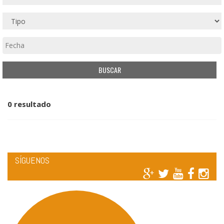
0 resultado
SÍGUENOS