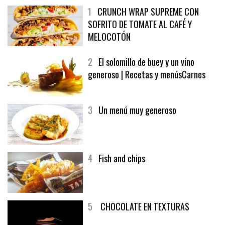
1
CRUNCH WRAP SUPREME CON
SOFRITO DE TOMATE AL CAFÉ Y
MELOCOTÓN
2
El solomillo de buey y un vino
generoso | Recetas y menúsCarnes
3
Un menú muy generoso
4
Fish and chips