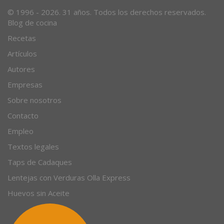
Desde 1996, el magazine gastronómico en internet.
© 1996 - 2026. 31 años. Todos los derechos reservados.
Blog de cocina
Recetas
Artículos
Autores
Empresas
Sobre nosotros
Contacto
Empleo
Textos legales
Taps de Cadaques
Lentejas con Verduras Olla Express
Huevos sin Aceite