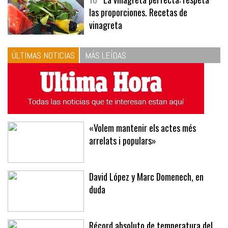
10
La vinagreta perfecta: respeta
las proporciones. Recetas de
vinagreta
ÚLTIMAS NOTICIAS
MÁS LEÍDAS
«Volem mantenir els actes més
arrelats i populars»
David López y Marc Domenech, en
duda