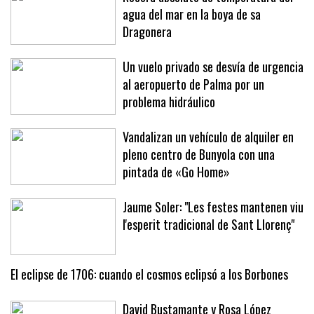
Récord absoluto de temperatura del
agua del mar en la boya de sa
Dragonera
Un vuelo privado se desvía de urgencia
al aeropuerto de Palma por un
problema hidráulico
Vandalizan un vehículo de alquiler en
pleno centro de Bunyola con una
pintada de «Go Home»
Jaume Soler: "Les festes mantenen viu
l'esperit tradicional de Sant Llorenç"
El eclipse de 1706: cuando el cosmos eclipsó a los Borbones