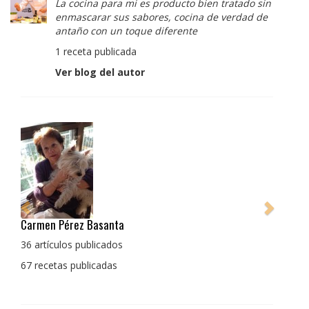
La cocina para mi es producto bien tratado sin
enmascarar sus sabores, cocina de verdad de
antaño con un toque diferente
1 receta publicada
Ver blog del autor
Pedro Manuel Collado Cruz
La cocina para mi es producto bien tratado sin
enmascarar sus sabores, cocina de verdad de antaño
con un toque diferente
1 receta publicada