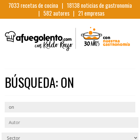
7033
recetas de cocina |
18138
noticias de gastronomia
|
582
autores |
21
empresas
BÚSQUEDA: ON