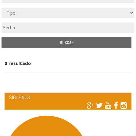
0 resultado
SÍGUENOS