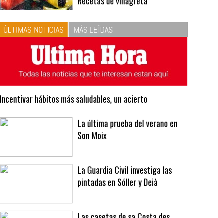
Recetas de vinagreta
ÚLTIMAS NOTICIAS
MÁS LEÍDAS
Incentivar hábitos más saludables, un acierto
La última prueba del verano en
Son Moix
La Guardia Civil investiga las
pintadas en Sóller y Deià
Las casetas de sa Costa des