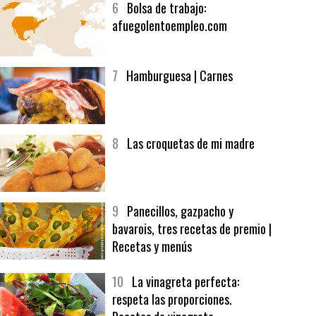
6
Bolsa de trabajo:
afuegolentoempleo.com
7
Hamburguesa | Carnes
8
Las croquetas de mi madre
9
Panecillos, gazpacho y
bavarois, tres recetas de premio |
Recetas y menús
10
La vinagreta perfecta:
respeta las proporciones.