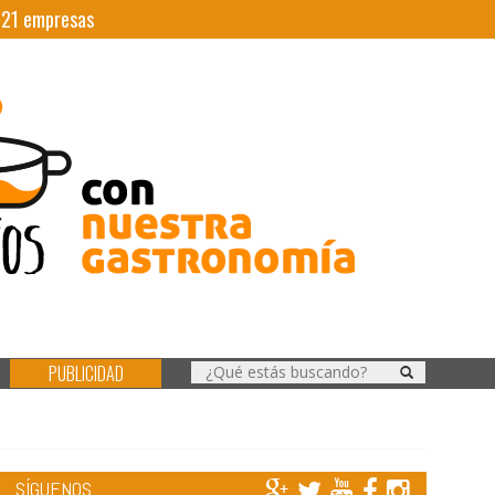
|
21
empresas
PUBLICIDAD
SÍGUENOS