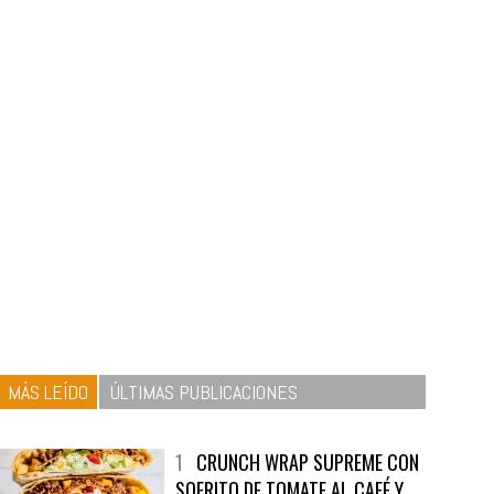
MÁS LEÍDO
ÚLTIMAS PUBLICACIONES
1
CRUNCH WRAP SUPREME CON
SOFRITO DE TOMATE AL CAFÉ Y