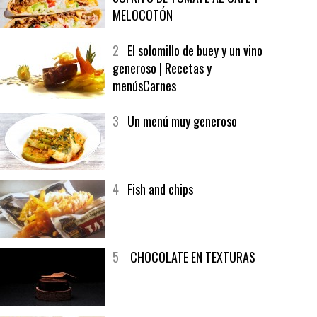
MELOCOTÓN
2
El solomillo de buey y un vino
generoso | Recetas y
menúsCarnes
3
Un menú muy generoso
4
Fish and chips
5
CHOCOLATE EN TEXTURAS