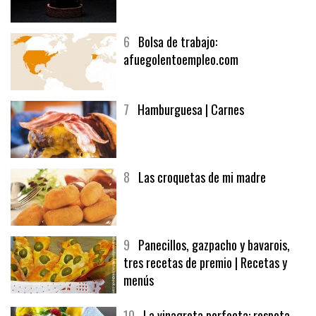
6
Bolsa de trabajo:
afuegolentoempleo.com
7
Hamburguesa | Carnes
8
Las croquetas de mi madre
9
Panecillos, gazpacho y bavarois,
tres recetas de premio | Recetas y
menús
10
La vinagreta perfecta: respeta