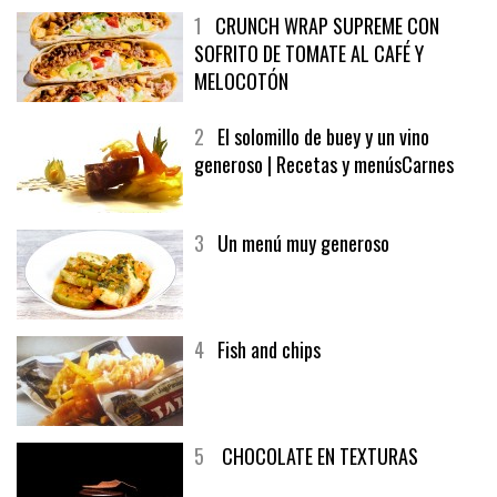
1
CRUNCH WRAP SUPREME CON
SOFRITO DE TOMATE AL CAFÉ Y
MELOCOTÓN
2
El solomillo de buey y un vino
generoso | Recetas y menúsCarnes
3
Un menú muy generoso
4
Fish and chips
5
CHOCOLATE EN TEXTURAS