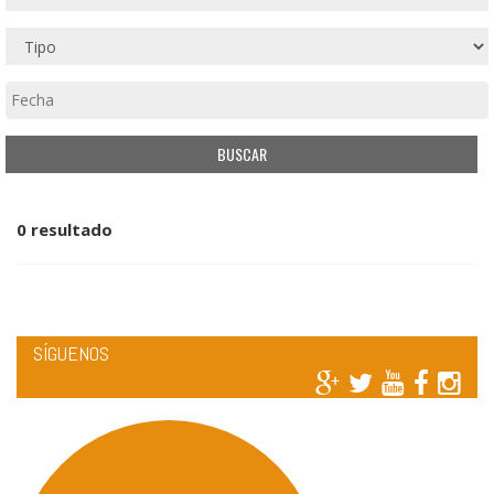
0 resultado
SÍGUENOS