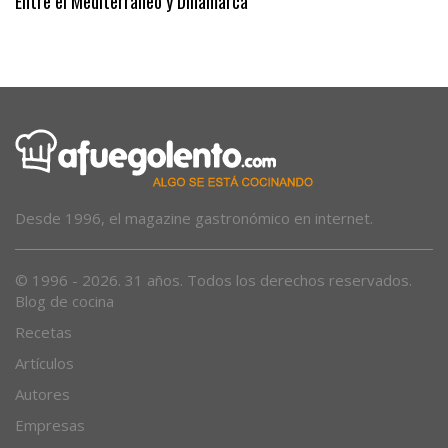
Entre el Mediterráneo y Dinamarca
Desde 1996, el magazine gastronómico en internet.
© 1996 - 2026. 31 años. Todos los derechos reservados.
Blog de cocina
Recetas
Artículos
Autores
Empresas