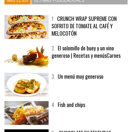
1
CRUNCH WRAP SUPREME CON
SOFRITO DE TOMATE AL CAFÉ Y
MELOCOTÓN
2
El solomillo de buey y un vino
generoso | Recetas y menúsCarnes
3
Un menú muy generoso
4
Fish and chips