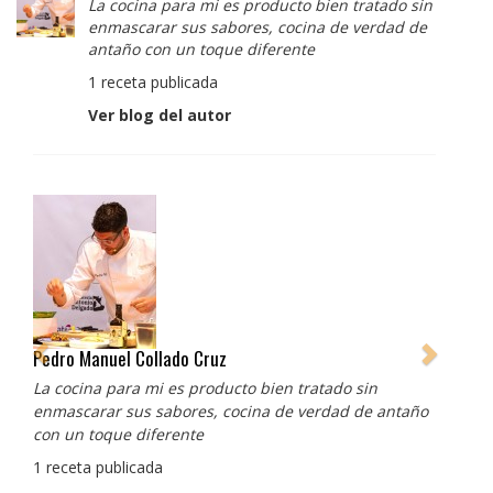
La cocina para mi es producto bien tratado sin
enmascarar sus sabores, cocina de verdad de
antaño con un toque diferente
1 receta publicada
Ver blog del autor
Albert Adrià
Redes sociales:
https://www.instagram.com/enigma_albertadria/
https://www.instagram.com/albertadriaprojects/
3 recetas publicadas