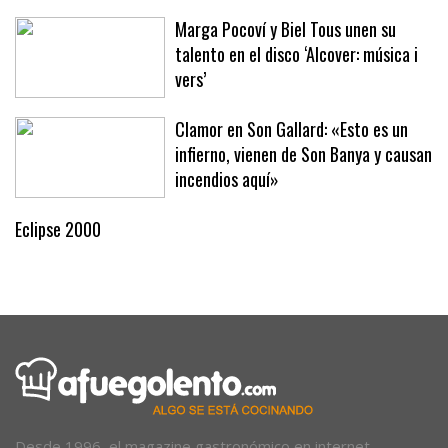
Marga Pocoví y Biel Tous unen su
talento en el disco ‘Alcover: música i
vers’
Clamor en Son Gallard: «Esto es un
infierno, vienen de Son Banya y causan
incendios aquí»
Eclipse 2000
Desde 1996, el magazine gastronómico en internet.