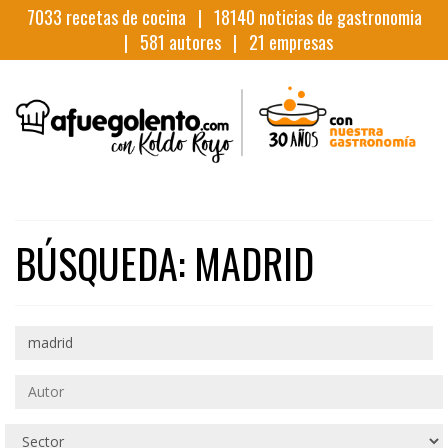
7033
recetas de cocina |
18140
noticias de gastronomia
|
581
autores |
21
empresas
BÚSQUEDA: MADRID