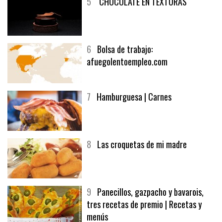
5
CHOCOLATE EN TEXTURAS
6
Bolsa de trabajo:
afuegolentoempleo.com
7
Hamburguesa | Carnes
8
Las croquetas de mi madre
9
Panecillos, gazpacho y bavarois,
tres recetas de premio | Recetas y
menús