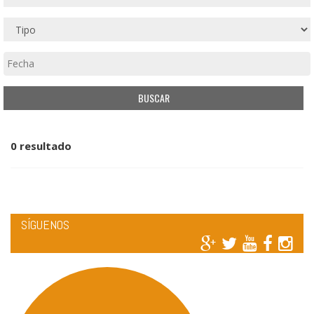
0 resultado
SÍGUENOS