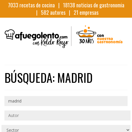
7033
recetas de cocina |
18138
noticias de gastronomia
|
582
autores |
21
empresas
BÚSQUEDA: MADRID