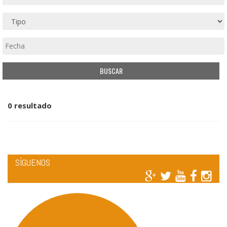
0 resultado
SÍGUENOS