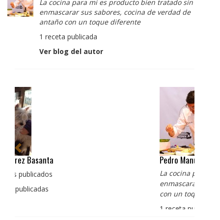
La cocina para mi es producto bien tratado sin
enmascarar sus sabores, cocina de verdad de
antaño con un toque diferente
1 receta publicada
Ver blog del autor
Pedro Manuel Collado Cruz
La cocina para mi es producto bien tratado sin
enmascarar sus sabores, cocina de verdad de antaño
con un toque diferente
1 receta publicada