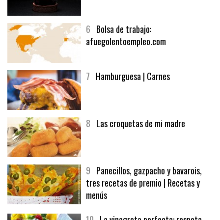
6
Bolsa de trabajo:
afuegolentoempleo.com
7
Hamburguesa | Carnes
8
Las croquetas de mi madre
9
Panecillos, gazpacho y bavarois,
tres recetas de premio | Recetas y
menús
10
La vinagreta perfecta: respeta