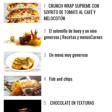
1
CRUNCH WRAP SUPREME CON
SOFRITO DE TOMATE AL CAFÉ Y
MELOCOTÓN
2
El solomillo de buey y un vino
generoso | Recetas y menúsCarnes
3
Un menú muy generoso
4
Fish and chips
5
CHOCOLATE EN TEXTURAS