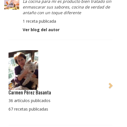
La cocina para mi es producto bien tratado sin
enmascarar sus sabores, cocina de verdad de
antaño con un toque diferente
1 receta publicada
Ver blog del autor
Pedro Manuel Collado Cruz
La cocina para mi es producto bien tratado sin
enmascarar sus sabores, cocina de verdad de antaño
con un toque diferente
1 receta publicada