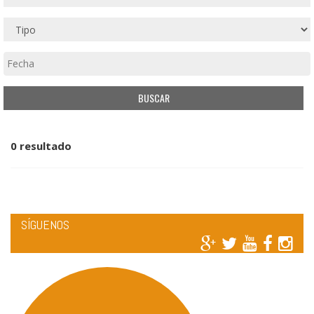
0 resultado
SÍGUENOS