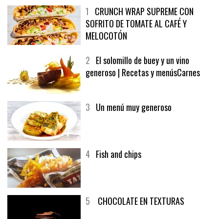
1
CRUNCH WRAP SUPREME CON
SOFRITO DE TOMATE AL CAFÉ Y
MELOCOTÓN
2
El solomillo de buey y un vino
generoso | Recetas y menúsCarnes
3
Un menú muy generoso
4
Fish and chips