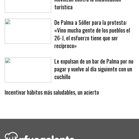
Sóller dice basta: 2.500 personas se
movilizan contra la masificación
turística
De Palma a Sóller para la protesta:
«Vino mucha gente de los pueblos el
26-J, el esfuerzo tiene que ser
recíproco»
Le expulsan de un bar de Palma por no
pagar y vuelve al día siguiente con un
cuchillo
Incentivar hábitos más saludables, un acierto