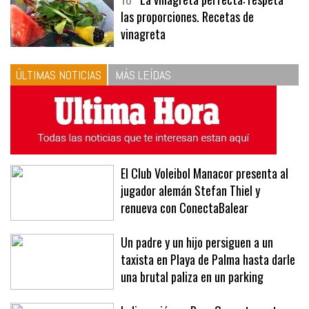
10
La vinagreta perfecta: respeta
las proporciones. Recetas de
vinagreta
ÚLTIMAS NOTICIAS
MÁS LEÍDAS
El Club Voleibol Manacor presenta al
jugador alemán Stefan Thiel y
renueva con ConectaBalear
Un padre y un hijo persiguen a un
taxista en Playa de Palma hasta darle
una brutal paliza en un parking