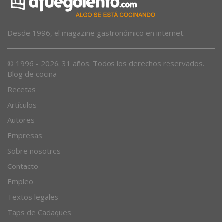
Desde 1996, el magazine gastronómico en internet.
© 1996 - 2026. 31 años. Todos los derechos reservados.
Blog de cocina
Recetas
Artículos
Autores
Empresas
Sobre nosotros
Contacto
Empleo
Textos legales