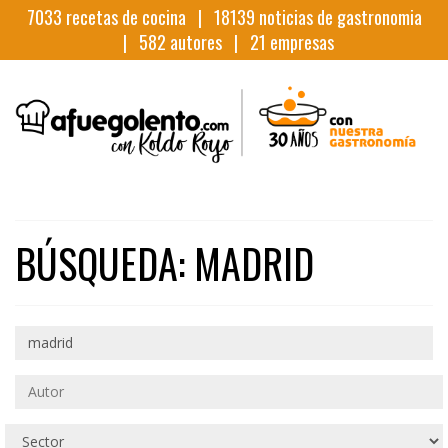
7033
recetas de cocina |
18139
noticias de gastronomia
|
582
autores |
21
empresas
BÚSQUEDA: MADRID