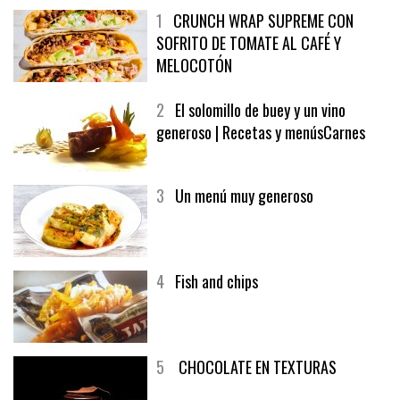
1
CRUNCH WRAP SUPREME CON
SOFRITO DE TOMATE AL CAFÉ Y
MELOCOTÓN
2
El solomillo de buey y un vino
generoso | Recetas y menúsCarnes
3
Un menú muy generoso
4
Fish and chips
5
CHOCOLATE EN TEXTURAS