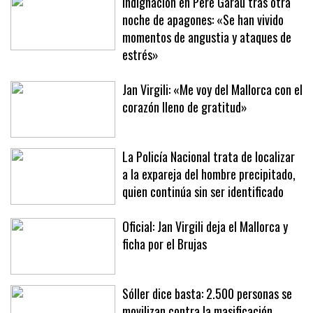
Indignación en Pere Garau tras otra
noche de apagones: «Se han vivido
momentos de angustia y ataques de
estrés»
Jan Virgili: «Me voy del Mallorca con el
corazón lleno de gratitud»
La Policía Nacional trata de localizar
a la expareja del hombre precipitado,
quien continúa sin ser identificado
Oficial: Jan Virgili deja el Mallorca y
ficha por el Brujas
Sóller dice basta: 2.500 personas se
movilizan contra la masificación