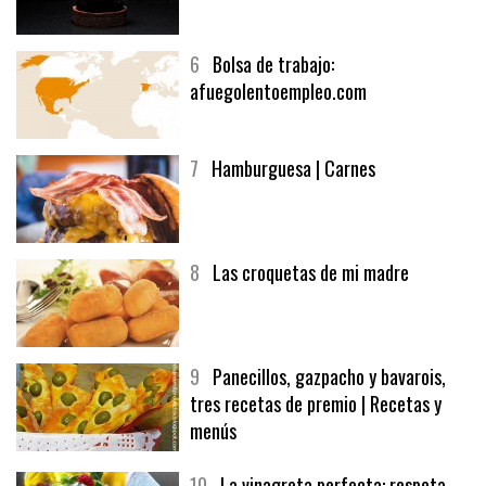
6
Bolsa de trabajo:
afuegolentoempleo.com
7
Hamburguesa | Carnes
8
Las croquetas de mi madre
9
Panecillos, gazpacho y bavarois,
tres recetas de premio | Recetas y
menús
10
La vinagreta perfecta: respeta