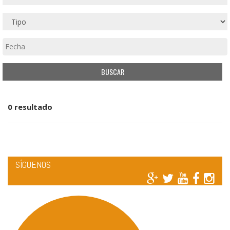
0 resultado
SÍGUENOS