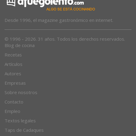
Desde 1996, el magazine gastronómico en internet.
© 1996 - 2026. 31 años. Todos los derechos reservados.
Blog de cocina
Recetas
Artículos
Autores
Empresas
Sobre nosotros
Contacto
Empleo
Textos legales
Taps de Cadaques