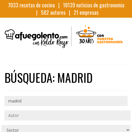
7033
recetas de cocina |
18139
noticias de gastronomia
|
582
autores |
21
empresas
BÚSQUEDA: MADRID