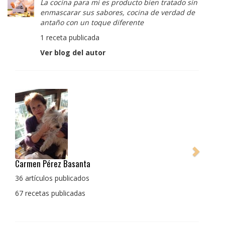
La cocina para mi es producto bien tratado sin
enmascarar sus sabores, cocina de verdad de
antaño con un toque diferente
1 receta publicada
Ver blog del autor
Pedro Manuel Collado Cruz
La cocina para mi es producto bien tratado sin
enmascarar sus sabores, cocina de verdad de antaño
con un toque diferente
1 receta publicada