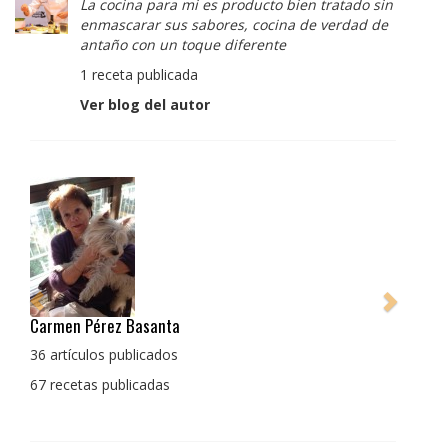
La cocina para mi es producto bien tratado sin
enmascarar sus sabores, cocina de verdad de
antaño con un toque diferente
1 receta publicada
Ver blog del autor
Pedro Manuel Collado Cruz
La cocina para mi es producto bien tratado sin
enmascarar sus sabores, cocina de verdad de antaño
con un toque diferente
1 receta publicada