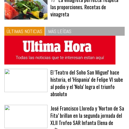
10
La vinagreta perfecta: respeta
las proporciones. Recetas de
vinagreta
ÚLTIMAS NOTICIAS
MÁS LEÍDAS
El 'Teatro del Soho San Miguel' hace
historia, el 'Hispania' de Felipe VI sube
al podio y el 'Nola' logra el triunfo
absoluto
José Francisco Lloreda y ‘Norton de Sa
Fita’ brillan en la segunda jornada del