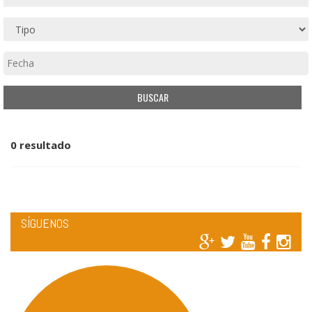
0 resultado
SÍGUENOS