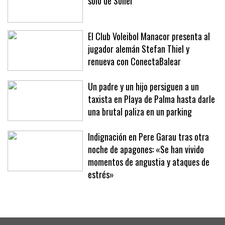
La manifestación en Sóller no ha sido
sólo de Sóller
El Club Voleibol Manacor presenta al
jugador alemán Stefan Thiel y
renueva con ConectaBalear
Un padre y un hijo persiguen a un
taxista en Playa de Palma hasta darle
una brutal paliza en un parking
Indignación en Pere Garau tras otra
noche de apagones: «Se han vivido
momentos de angustia y ataques de
estrés»