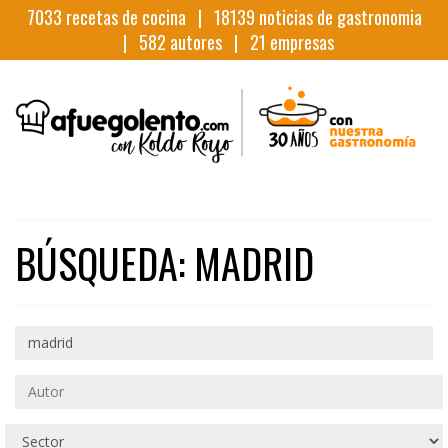
7033
recetas de cocina |
18139
noticias de gastronomia
|
582
autores |
21
empresas
BÚSQUEDA: MADRID