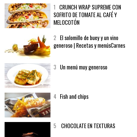
1
CRUNCH WRAP SUPREME CON
SOFRITO DE TOMATE AL CAFÉ Y
MELOCOTÓN
2
El solomillo de buey y un vino
generoso | Recetas y menúsCarnes
3
Un menú muy generoso
4
Fish and chips