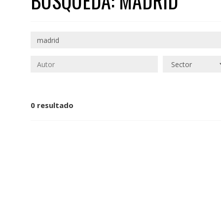
BÚSQUEDA: MADRID
0 resultado