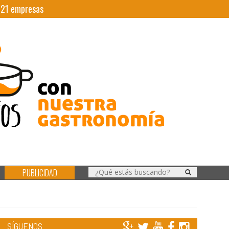
|
21
empresas
PUBLICIDAD
SÍGUENOS