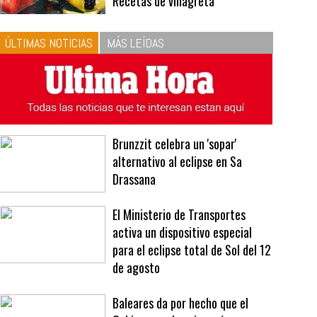
10
La vinagreta perfecta:
respeta las proporciones.
Recetas de vinagreta
ÚLTIMAS NOTICIAS
MÁS LEÍDAS
Brunzzit celebra un 'sopar'
alternativo al eclipse en Sa
Drassana
El Ministerio de Transportes
activa un dispositivo especial
para el eclipse total de Sol del 12