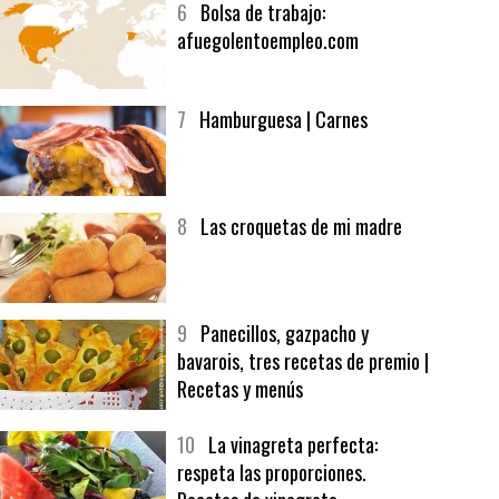
6
Bolsa de trabajo:
afuegolentoempleo.com
7
Hamburguesa | Carnes
8
Las croquetas de mi madre
9
Panecillos, gazpacho y
bavarois, tres recetas de premio |
Recetas y menús